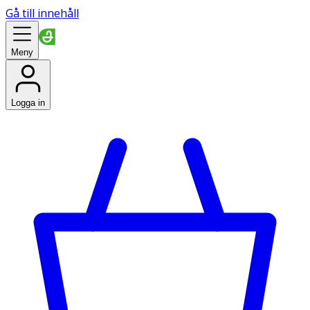
Gå till innehåll
Meny
Logga in