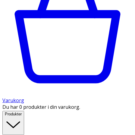
Varukorg
Du har 0 produkter i din varukorg.
Produkter