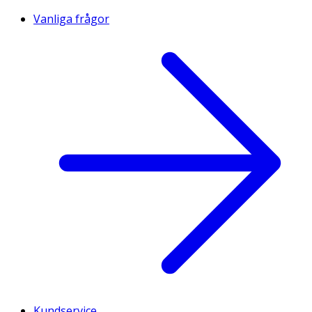
Vanliga frågor
Kundservice