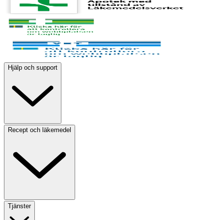
Hjälp och support
Recept och läkemedel
Tjänster