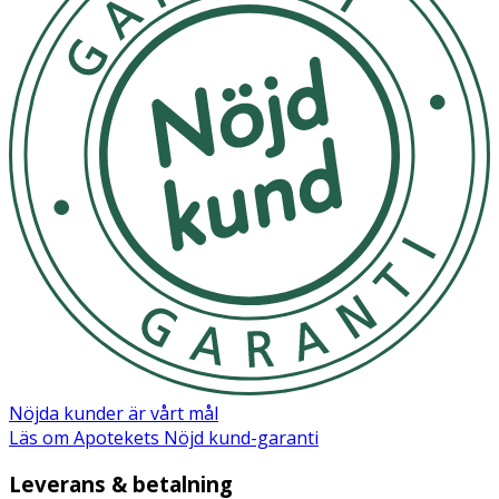
Nöjda kunder är vårt mål
Läs om Apotekets Nöjd kund-garanti
Leverans & betalning