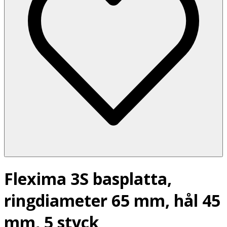
Flexima 3S basplatta,
ringdiameter 65 mm, hål 45
mm, 5 styck