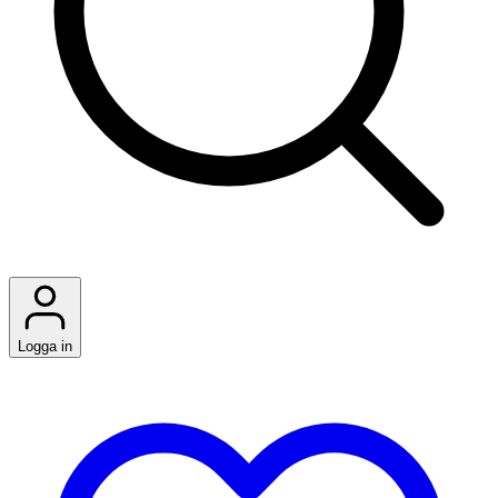
Logga in