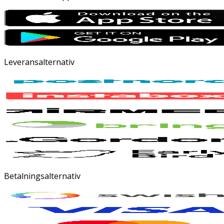
Leveransalternativ
Betalningsalternativ