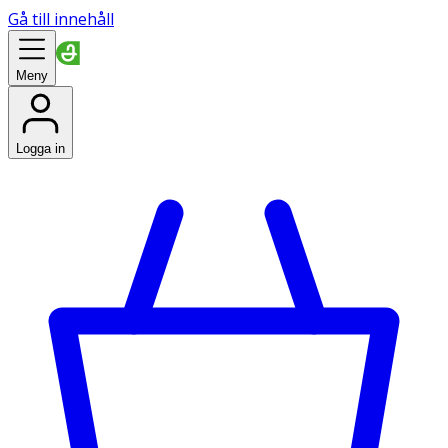
Gå till innehåll
Meny
Logga in