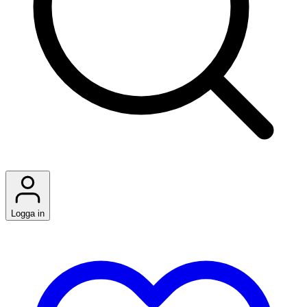
Logga in