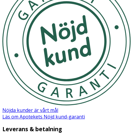
Nöjda kunder är vårt mål
Läs om Apotekets Nöjd kund-garanti
Leverans & betalning