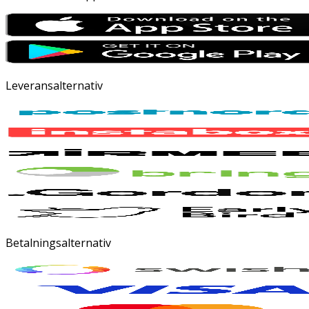
Leveransalternativ
Betalningsalternativ