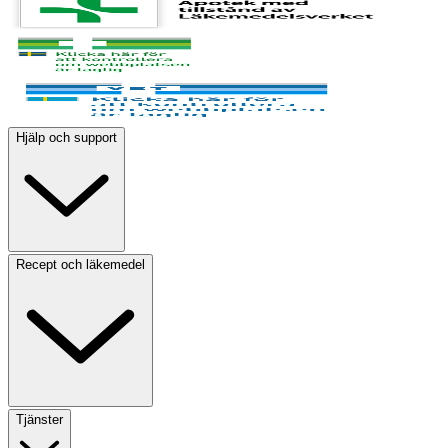
Hjälp och support
Recept och läkemedel
Tjänster