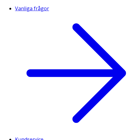
Vanliga frågor
Kundservice