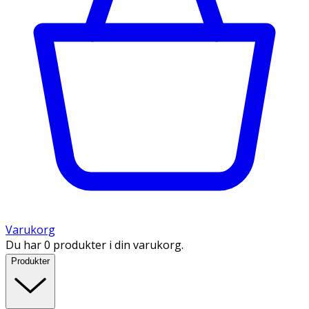
Varukorg
Du har 0 produkter i din varukorg.
Produkter