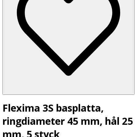
Flexima 3S basplatta,
ringdiameter 45 mm, hål 25
mm, 5 styck