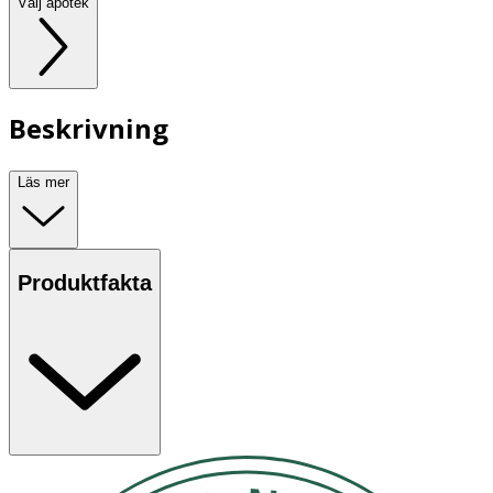
Välj apotek
Beskrivning
Läs mer
Produktfakta