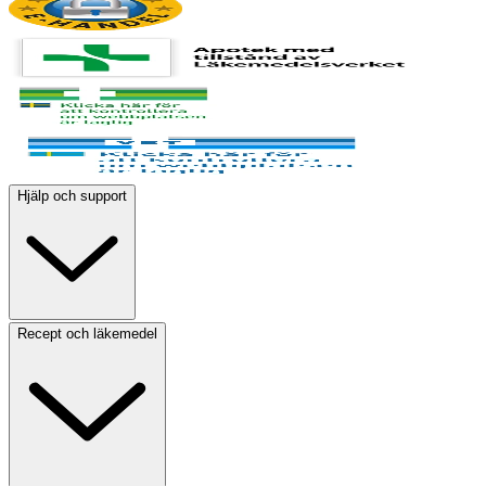
Hjälp och support
Recept och läkemedel