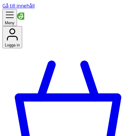
Gå till innehåll
Meny
Logga in