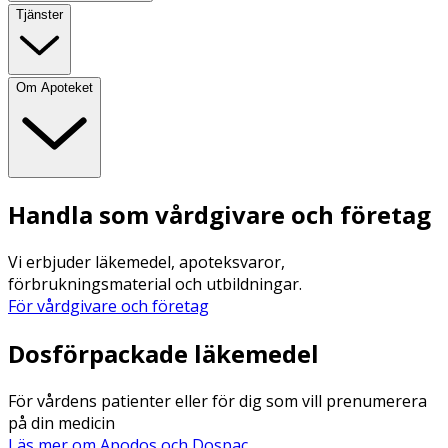
Tjänster
Om Apoteket
Handla som vårdgivare och företag
Vi erbjuder läkemedel, apoteksvaror,
förbrukningsmaterial och utbildningar.
För vårdgivare och företag
Dosförpackade läkemedel
För vårdens patienter eller för dig som vill prenumerera
på din medicin
Läs mer om Apodos och Dospac