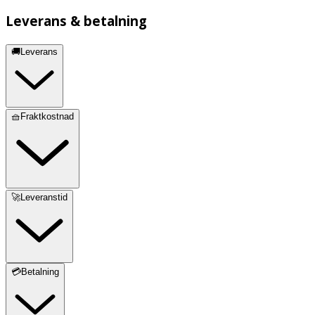
Leverans & betalning
🚚Leverans
🧺Fraktkostnad
🚀Leveranstid
💳Betalning