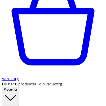
Varukorg
Du har 0 produkter i din varukorg.
Produkter