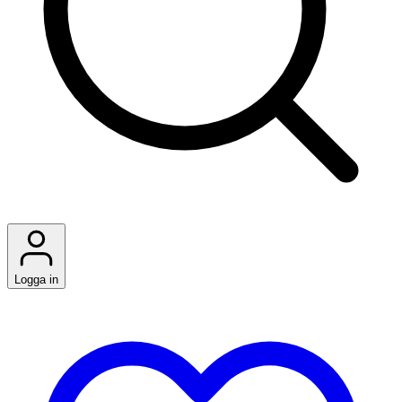
Logga in