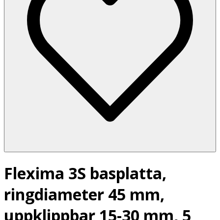
Flexima 3S basplatta,
ringdiameter 45 mm,
uppklippbar 15-30 mm, 5