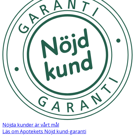
Nöjda kunder är vårt mål
Läs om Apotekets Nöjd kund-garanti