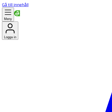
Gå till innehåll
Meny
Logga in