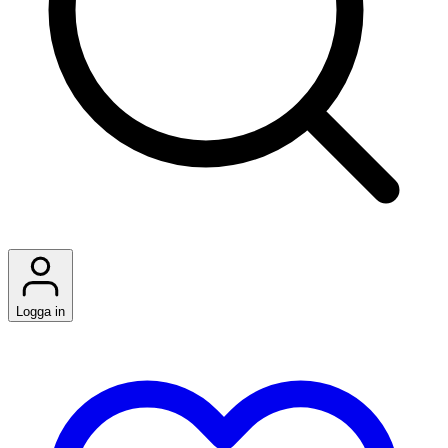
Logga in