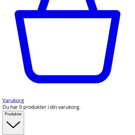
Varukorg
Du har 0 produkter i din varukorg.
Produkter