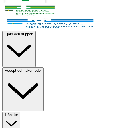
Hjälp och support
Recept och läkemedel
Tjänster