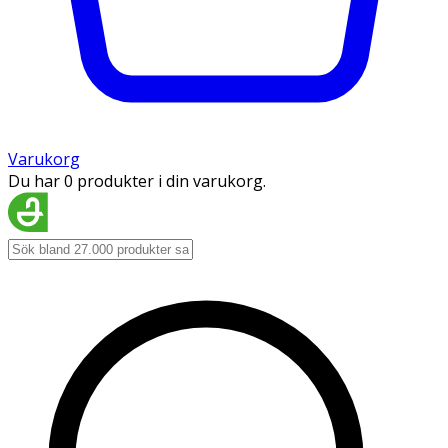
Varukorg
Du har 0 produkter i din varukorg.