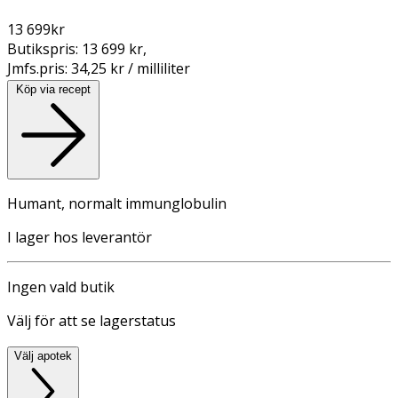
13 699
kr
Butikspris:
13 699 kr
,
Jmfs.pris:
34,25 kr / milliliter
Köp via recept
Humant, normalt immunglobulin
I lager hos leverantör
Ingen vald butik
Välj för att se lagerstatus
Välj apotek