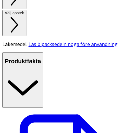
Välj apotek
Läkemedel.
Läs bipacksedeln noga före användning
Produktfakta