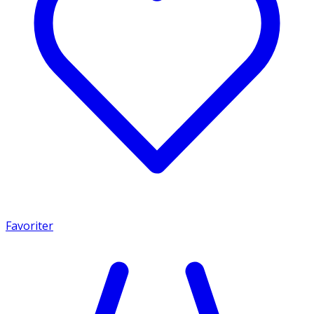
Favoriter