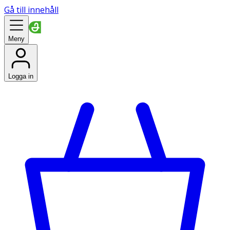
Gå till innehåll
Meny
Logga in