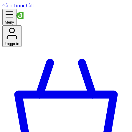
Gå till innehåll
Meny
Logga in