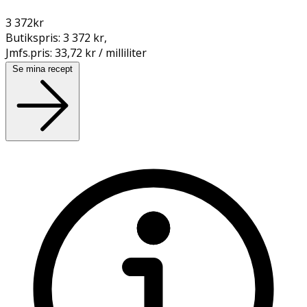
3 372
kr
Butikspris:
3 372 kr
,
Jmfs.pris:
33,72 kr / milliliter
Se mina recept