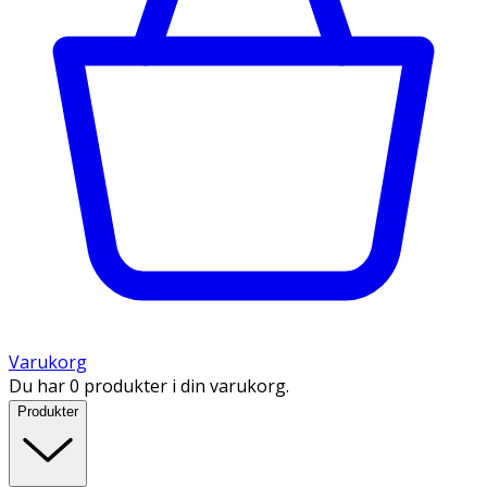
Varukorg
Du har 0 produkter i din varukorg.
Produkter