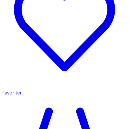
Favoriter