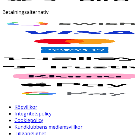
Betalningsalternativ
Köpvillkor
Integritetspolicy
Cookiepolicy
Kundklubbens medlemsvillkor
Tillgänglighet