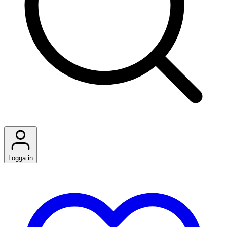
Logga in