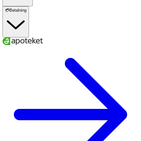
💳Betalning