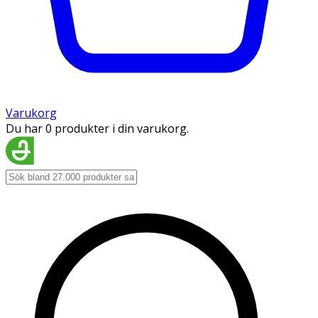
Varukorg
Du har 0 produkter i din varukorg.