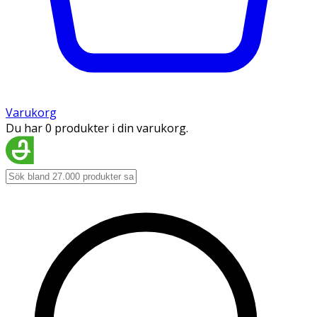
Varukorg
Du har 0 produkter i din varukorg.