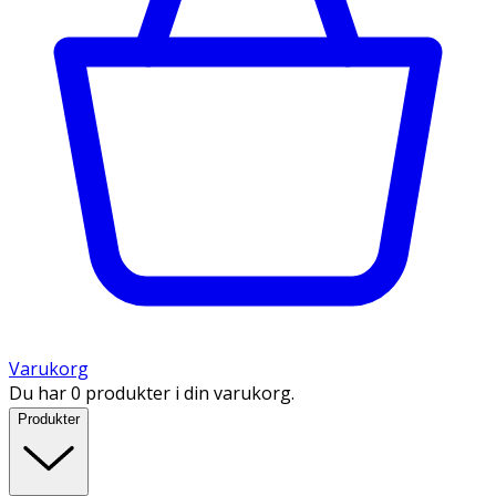
Varukorg
Du har 0 produkter i din varukorg.
Produkter