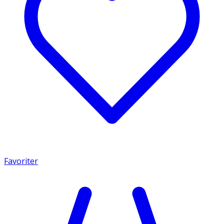
Favoriter