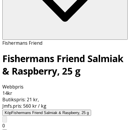
Fishermans Friend
Fishermans Friend Salmiak
& Raspberry, 25 g
Webbpris
14
kr
Butikspris:
21 kr
,
Jmfs.pris:
560 kr / kg
Köp
Fishermans Friend Salmiak & Raspberry, 25 g
0