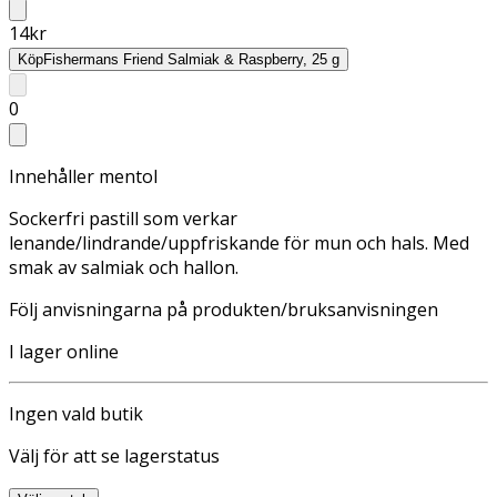
14
kr
Köp
Fishermans Friend Salmiak & Raspberry, 25 g
0
Innehåller mentol
Sockerfri pastill som verkar
lenande/lindrande/uppfriskande för mun och hals. Med
smak av salmiak och hallon.
Följ anvisningarna på produkten/bruksanvisningen
I lager online
Ingen vald butik
Välj för att se lagerstatus