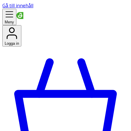
Gå till innehåll
Meny
Logga in