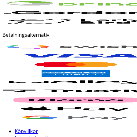
Betalningsalternativ
Köpvillkor