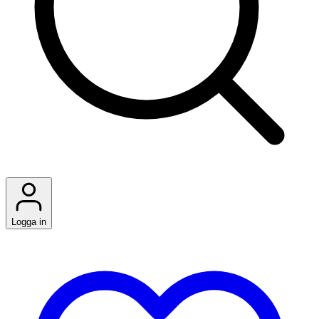
Logga in