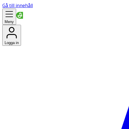
Gå till innehåll
Meny
Logga in