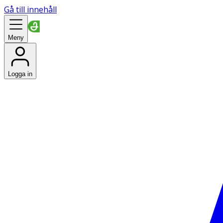
Gå till innehåll
Meny
Logga in