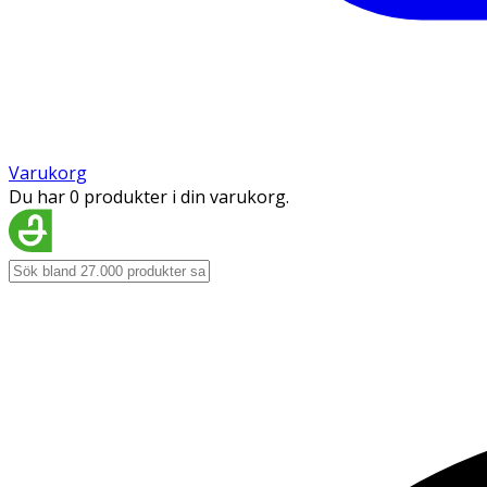
Varukorg
Du har 0 produkter i din varukorg.