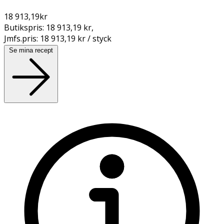
18 913,19
kr
Butikspris:
18 913,19 kr
,
Jmfs.pris:
18 913,19 kr / styck
Se mina recept