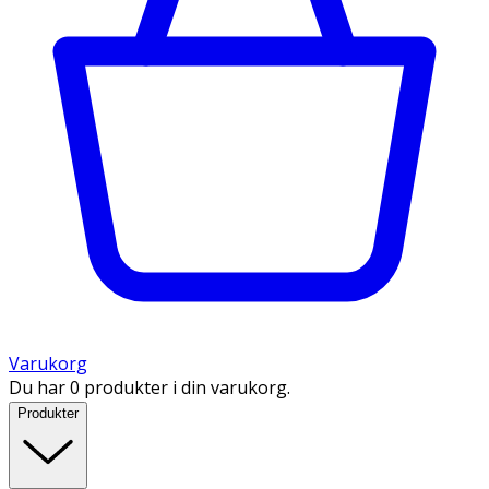
Varukorg
Du har 0 produkter i din varukorg.
Produkter