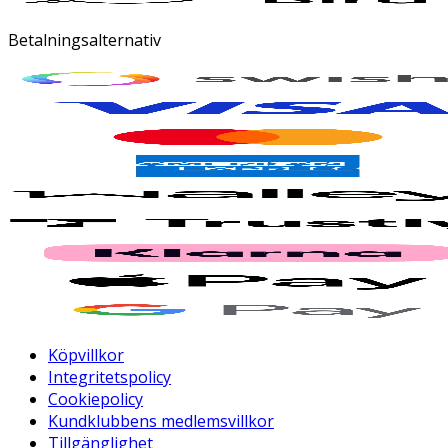
Betalningsalternativ
Köpvillkor
Integritetspolicy
Cookiepolicy
Kundklubbens medlemsvillkor
Tillgänglighet