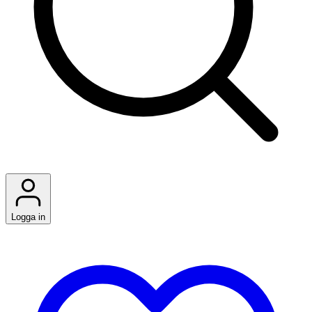
Logga in