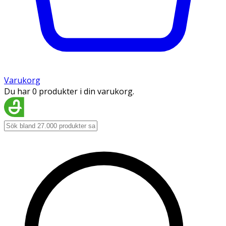
Varukorg
Du har 0 produkter i din varukorg.