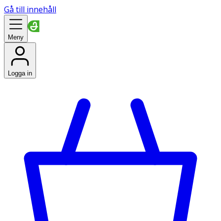
Gå till innehåll
Meny
Logga in