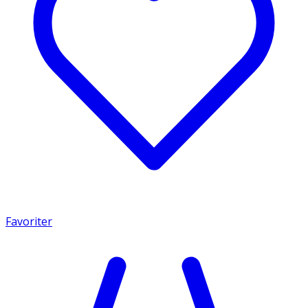
Favoriter