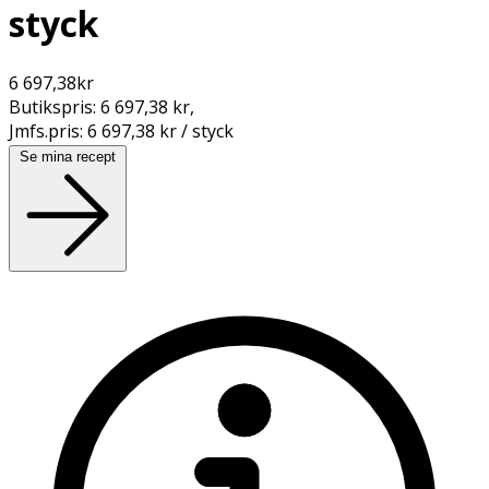
styck
6 697,38
kr
Butikspris:
6 697,38 kr
,
Jmfs.pris:
6 697,38 kr / styck
Se mina recept