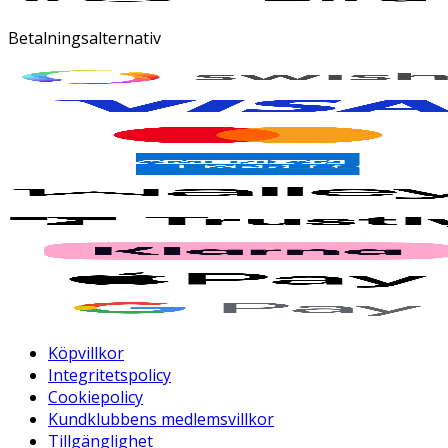
Betalningsalternativ
Köpvillkor
Integritetspolicy
Cookiepolicy
Kundklubbens medlemsvillkor
Tillgänglighet