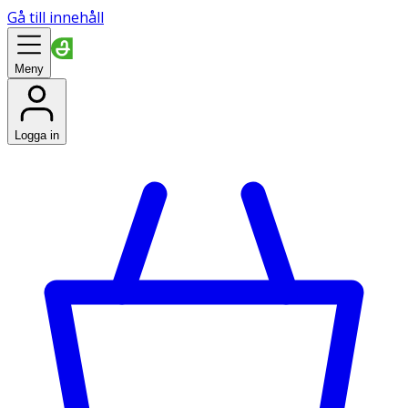
Gå till innehåll
Meny
Logga in