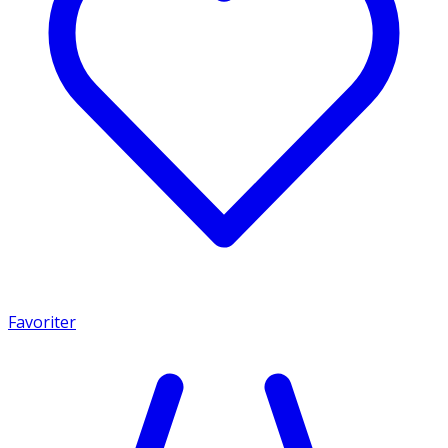
Favoriter