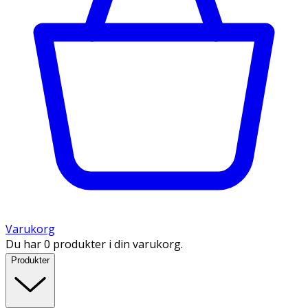
Varukorg
Du har 0 produkter i din varukorg.
Produkter