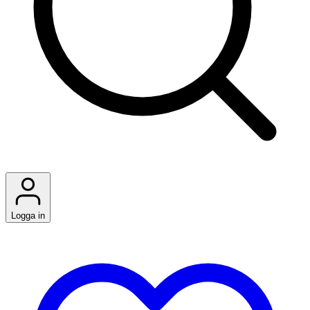
Logga in