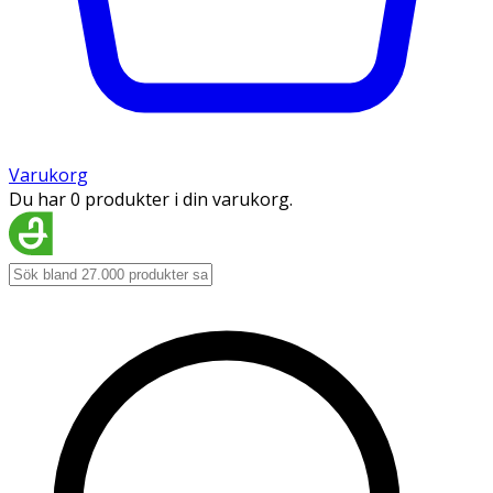
Varukorg
Du har 0 produkter i din varukorg.