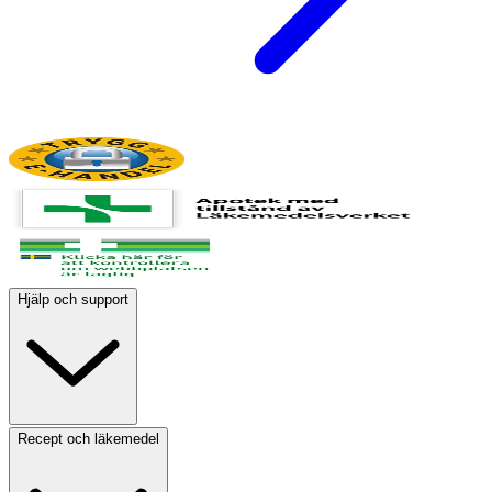
Hjälp och support
Recept och läkemedel