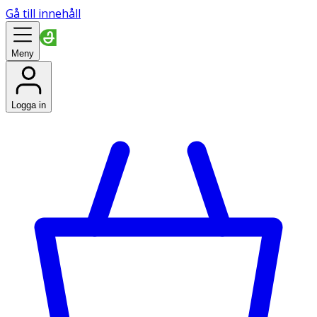
Gå till innehåll
Meny
Logga in