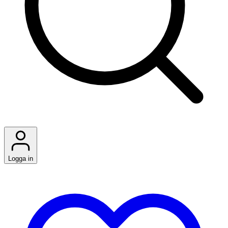
Logga in