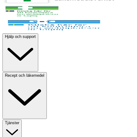
Hjälp och support
Recept och läkemedel
Tjänster