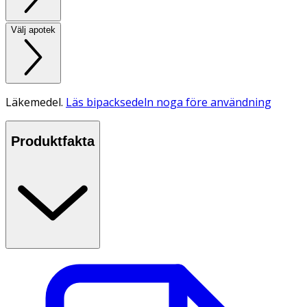
Välj apotek
Läkemedel.
Läs bipacksedeln noga före användning
Produktfakta