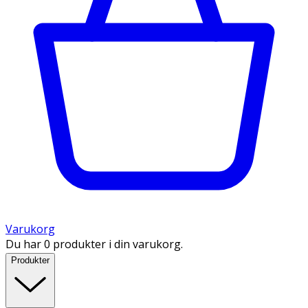
Varukorg
Du har 0 produkter i din varukorg.
Produkter