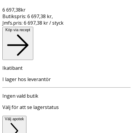
6 697,38
kr
Butikspris:
6 697,38 kr
,
Jmfs.pris:
6 697,38 kr / styck
Köp via recept
Ikatibant
I lager hos leverantör
Ingen vald butik
Välj för att se lagerstatus
Välj apotek