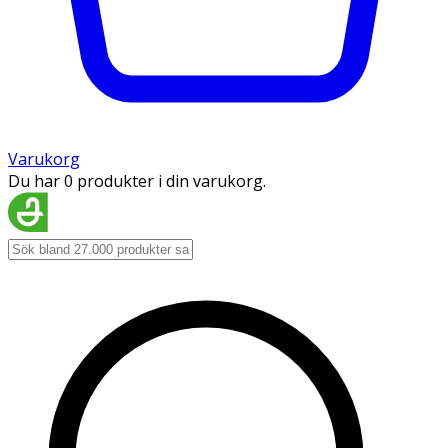
Varukorg
Du har 0 produkter i din varukorg.