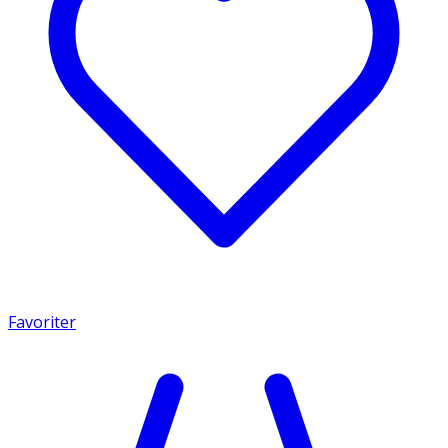
Favoriter