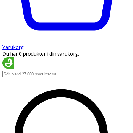
Varukorg
Du har 0 produkter i din varukorg.