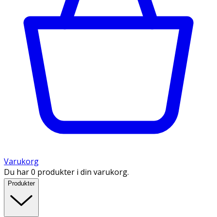
Varukorg
Du har 0 produkter i din varukorg.
Produkter