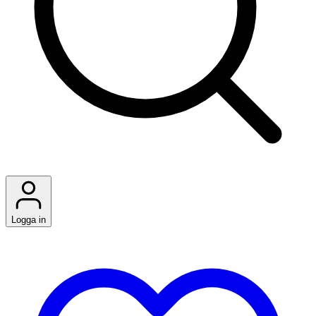
Logga in