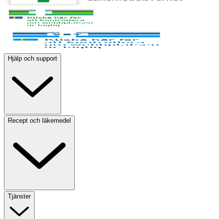
Hjälp och support
Recept och läkemedel
Tjänster