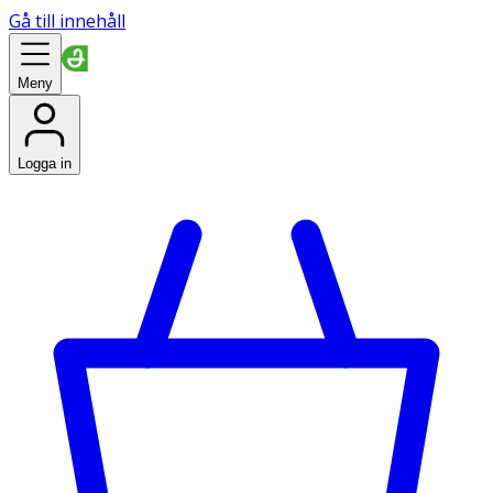
Gå till innehåll
Meny
Logga in