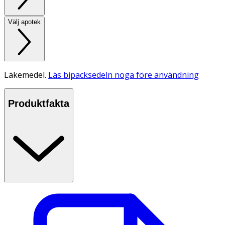
Välj apotek
Läkemedel.
Läs bipacksedeln noga före användning
Produktfakta