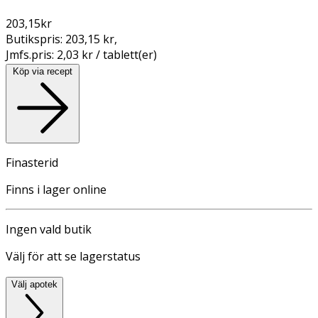
203,15
kr
Butikspris:
203,15 kr
,
Jmfs.pris:
2,03 kr / tablett(er)
Köp via recept
Finasterid
Finns i lager online
Ingen vald butik
Välj för att se lagerstatus
Välj apotek