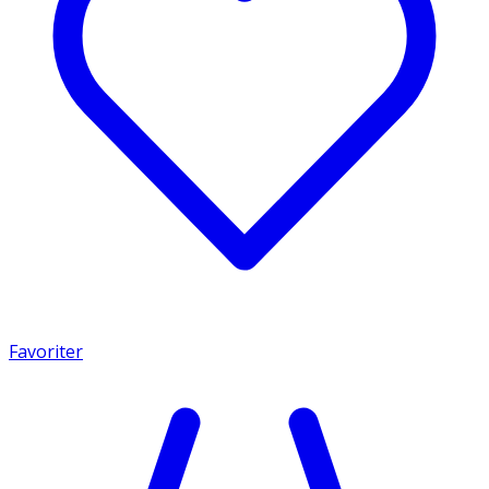
Favoriter