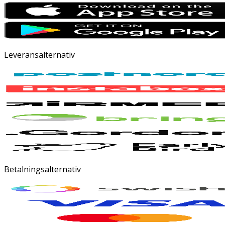
Leveransalternativ
Betalningsalternativ