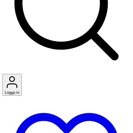
Logga in