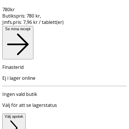
780
kr
Butikspris:
780 kr
,
Jmfs.pris:
7,96 kr / tablett(er)
Se mina recept
Finasterid
Ej i lager online
Ingen vald butik
Välj för att se lagerstatus
Välj apotek