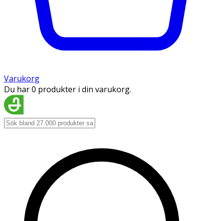
Varukorg
Du har 0 produkter i din varukorg.