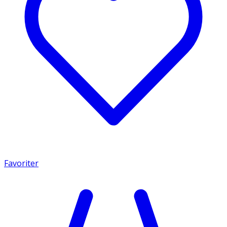
Favoriter