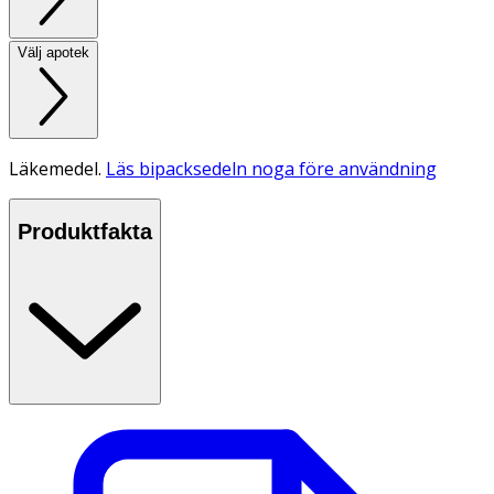
Välj apotek
Läkemedel.
Läs bipacksedeln noga före användning
Produktfakta