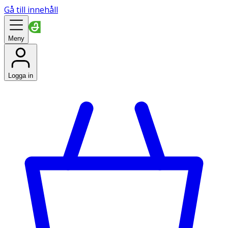
Gå till innehåll
Meny
Logga in