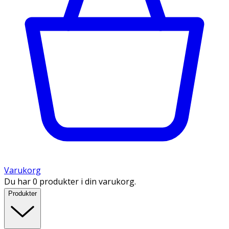
Varukorg
Du har 0 produkter i din varukorg.
Produkter