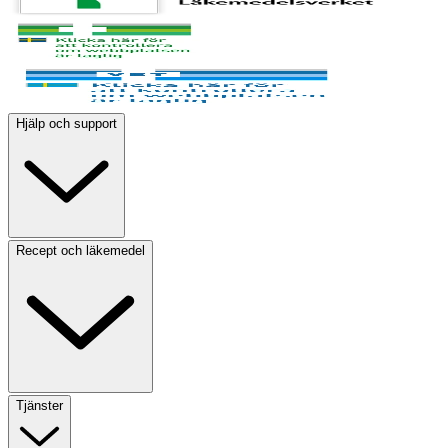
Hjälp och support
Recept och läkemedel
Tjänster