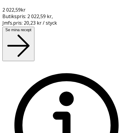
2 022,59
kr
Butikspris:
2 022,59 kr
,
Jmfs.pris:
20,23 kr / styck
Se mina recept