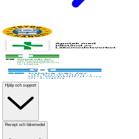
Hjälp och support
Recept och läkemedel