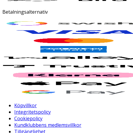
Betalningsalternativ
Köpvillkor
Integritetspolicy
Cookiepolicy
Kundklubbens medlemsvillkor
Tillgänglighet