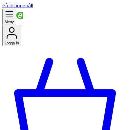
Gå till innehåll
Meny
Logga in