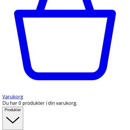
Varukorg
Du har 0 produkter i din varukorg.
Produkter