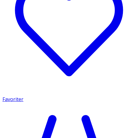
Favoriter