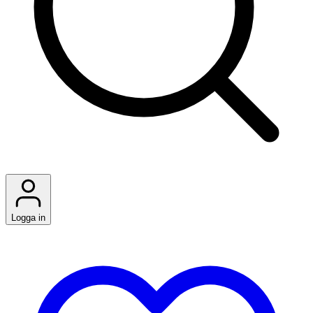
Logga in