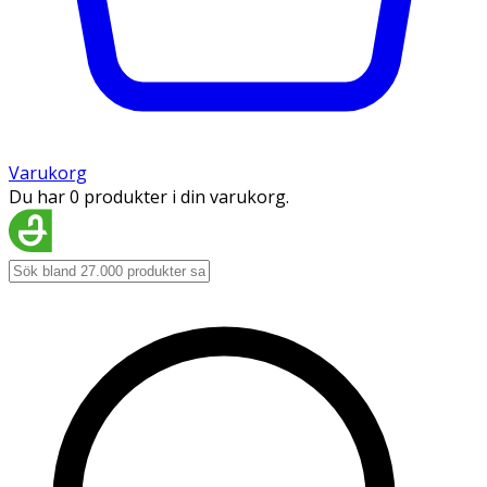
Varukorg
Du har 0 produkter i din varukorg.