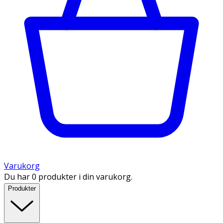
Varukorg
Du har 0 produkter i din varukorg.
Produkter