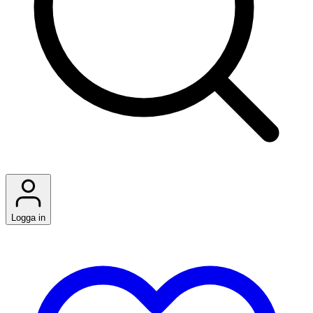
Logga in