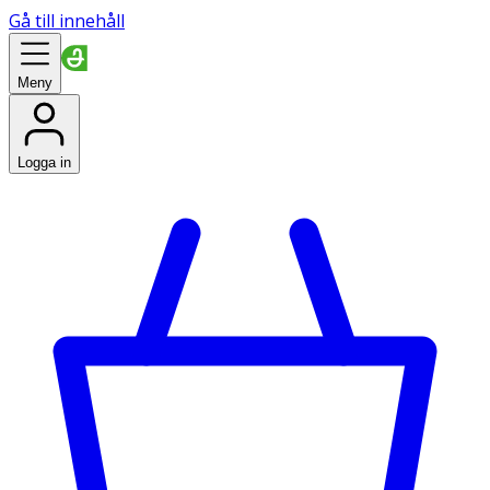
Gå till innehåll
Meny
Logga in