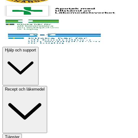
Hjälp och support
Recept och läkemedel
Tjänster