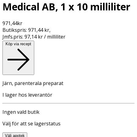
Medical AB, 1 x 10 milliliter
971,44
kr
Butikspris:
971,44 kr
,
Jmfs.pris:
97,14 kr / milliliter
Köp via recept
Järn, parenterala preparat
I lager hos leverantör
Ingen vald butik
Välj för att se lagerstatus
Välj apotek