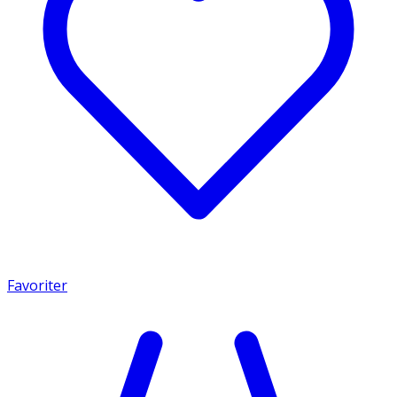
Favoriter