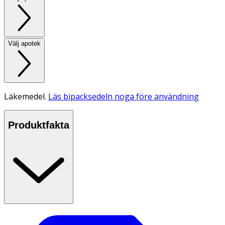
Välj apotek
Läkemedel.
Läs bipacksedeln noga före användning
Produktfakta