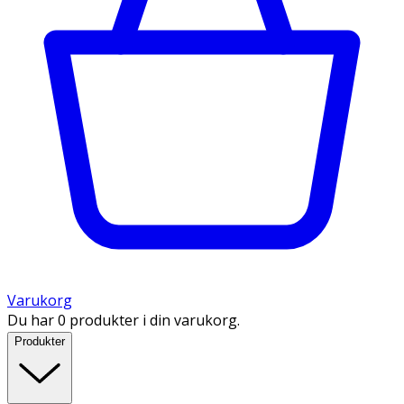
Varukorg
Du har 0 produkter i din varukorg.
Produkter