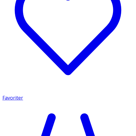
Favoriter