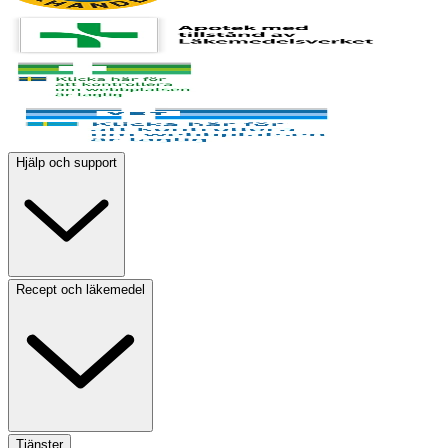
Hjälp och support
Recept och läkemedel
Tjänster