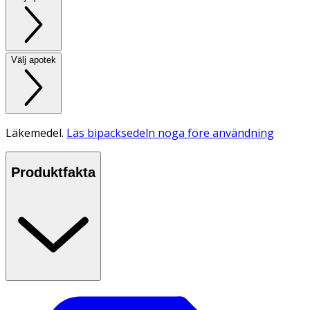
Välj apotek
Läkemedel.
Läs bipacksedeln noga före användning
Produktfakta