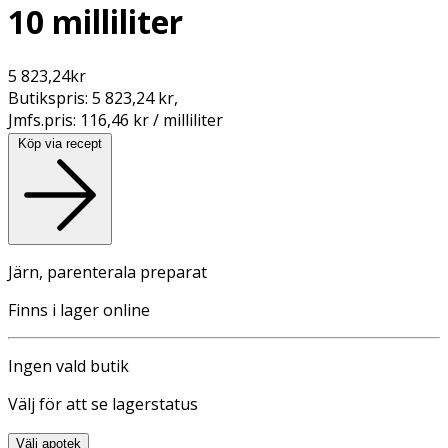
10 milliliter
5 823,24
kr
Butikspris:
5 823,24 kr
,
Jmfs.pris:
116,46 kr / milliliter
Köp via recept
Järn, parenterala preparat
Finns i lager online
Ingen vald butik
Välj för att se lagerstatus
Välj apotek