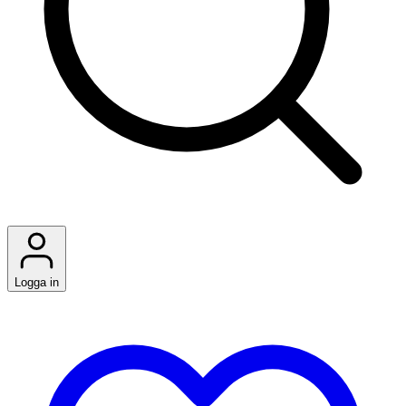
Logga in