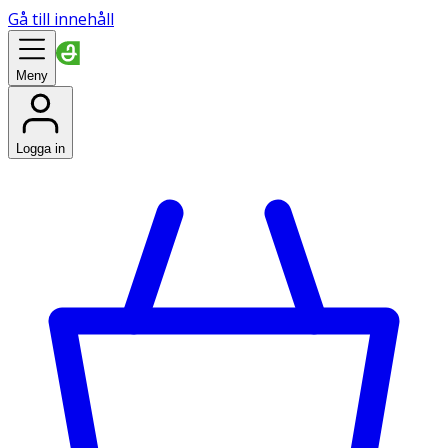
Gå till innehåll
Meny
Logga in