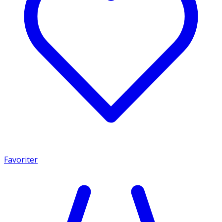
Favoriter