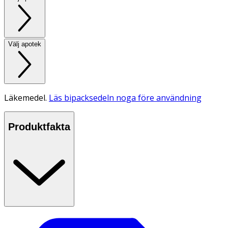
Välj apotek
Läkemedel.
Läs bipacksedeln noga före användning
Produktfakta