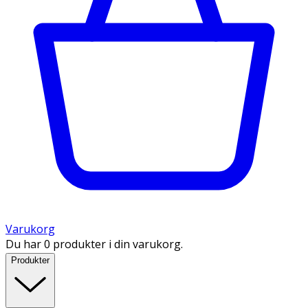
Varukorg
Du har 0 produkter i din varukorg.
Produkter