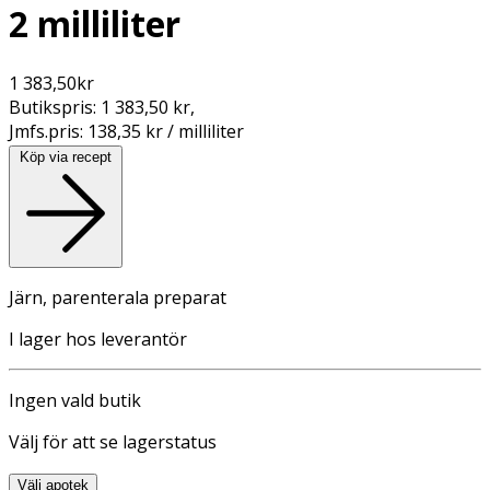
2 milliliter
1 383,50
kr
Butikspris:
1 383,50 kr
,
Jmfs.pris:
138,35 kr / milliliter
Köp via recept
Järn, parenterala preparat
I lager hos leverantör
Ingen vald butik
Välj för att se lagerstatus
Välj apotek