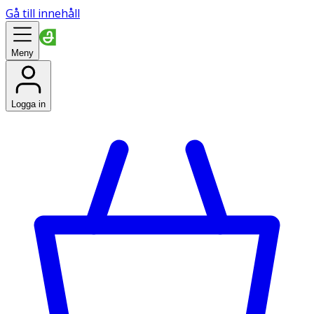
Gå till innehåll
Meny
Logga in