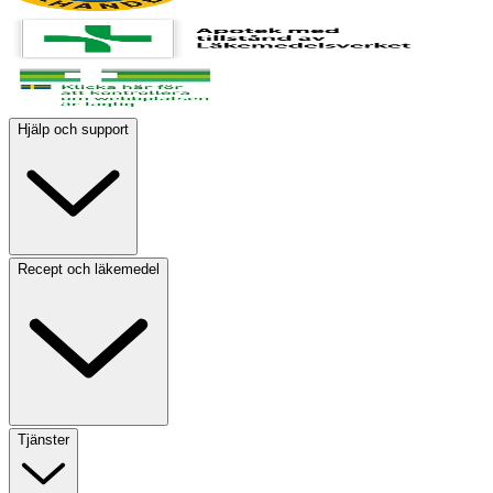
Hjälp och support
Recept och läkemedel
Tjänster