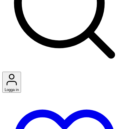
Logga in