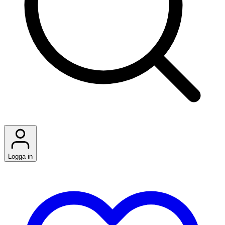
Logga in