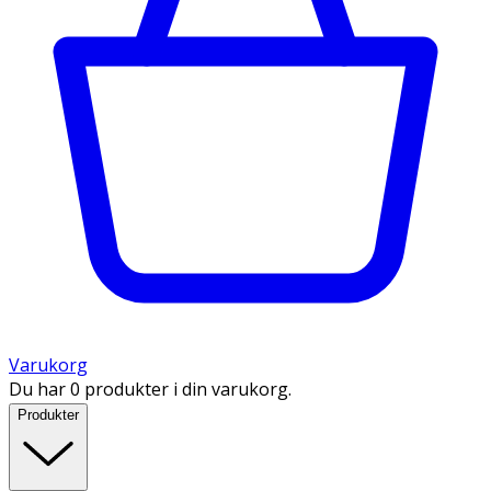
Varukorg
Du har 0 produkter i din varukorg.
Produkter