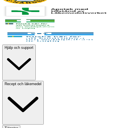
Hjälp och support
Recept och läkemedel