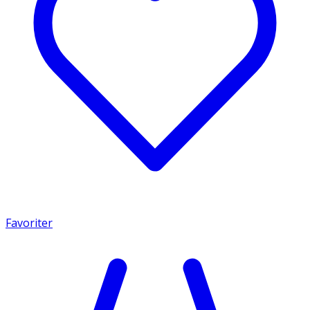
Favoriter