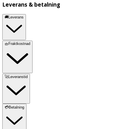
Leverans & betalning
🚚Leverans
🧺Fraktkostnad
🚀Leveranstid
💳Betalning