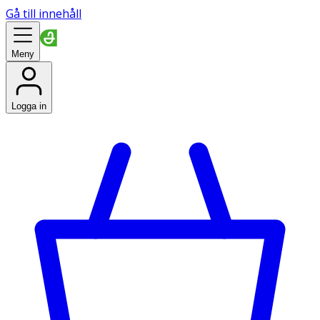
Gå till innehåll
Meny
Logga in