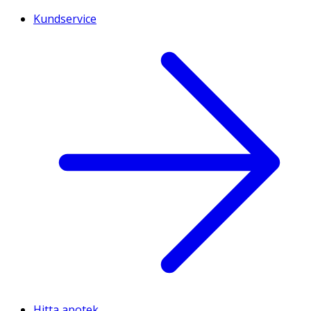
Kundservice
Hitta apotek