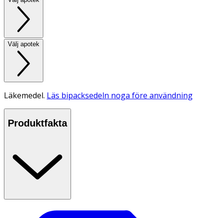
Välj apotek
Läkemedel.
Läs bipacksedeln noga före användning
Produktfakta