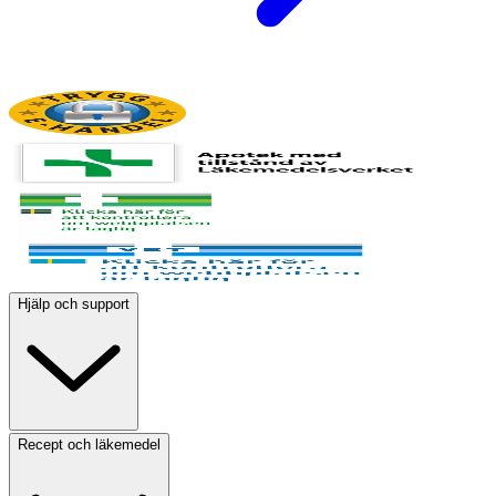
Hjälp och support
Recept och läkemedel