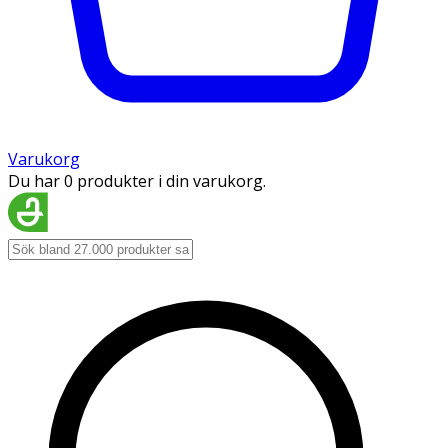
Varukorg
Du har 0 produkter i din varukorg.