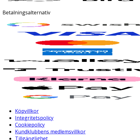
Betalningsalternativ
Köpvillkor
Integritetspolicy
Cookiepolicy
Kundklubbens medlemsvillkor
Tillgänglighet