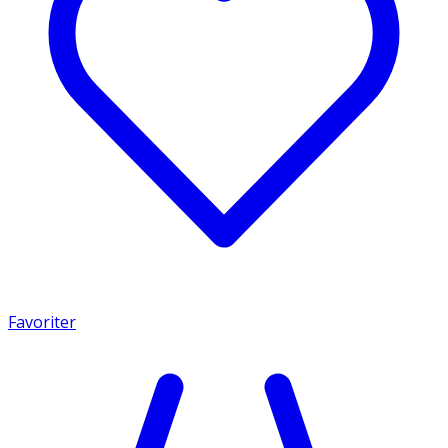
Favoriter