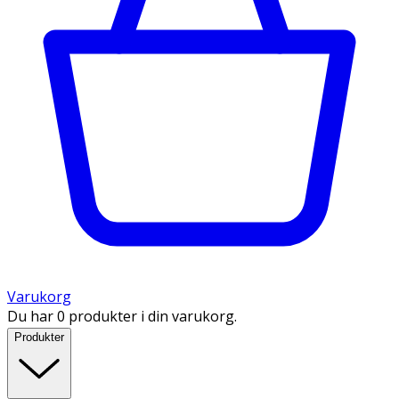
Varukorg
Du har 0 produkter i din varukorg.
Produkter