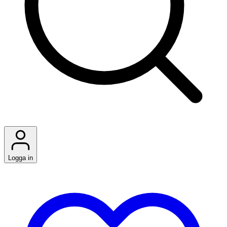
Logga in