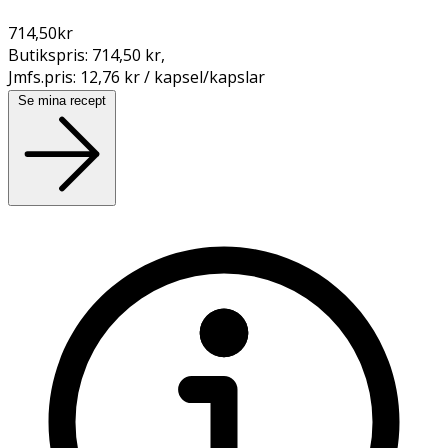
714,50
kr
Butikspris:
714,50 kr
,
Jmfs.pris:
12,76 kr / kapsel/kapslar
Se mina recept