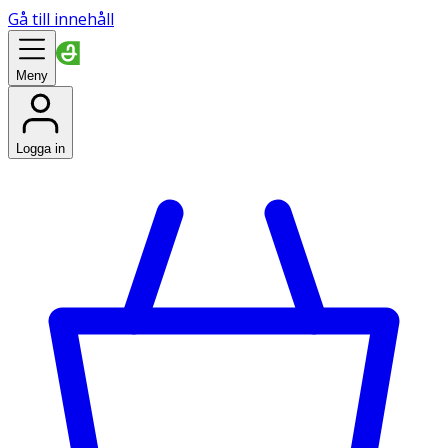
Gå till innehåll
Meny
Logga in