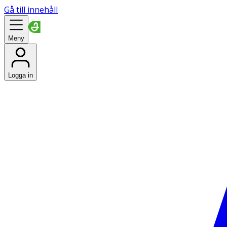
Gå till innehåll
Meny
Logga in