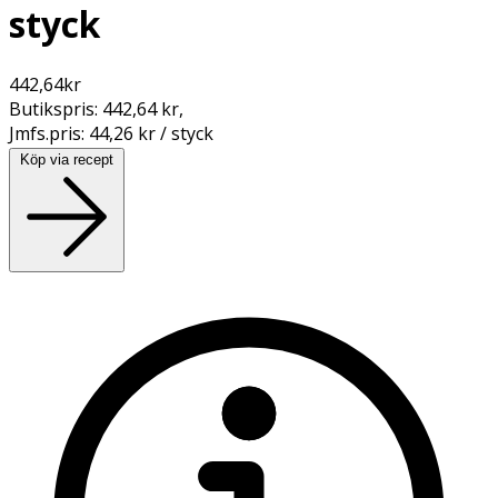
styck
442,64
kr
Butikspris:
442,64 kr
,
Jmfs.pris:
44,26 kr / styck
Köp via recept