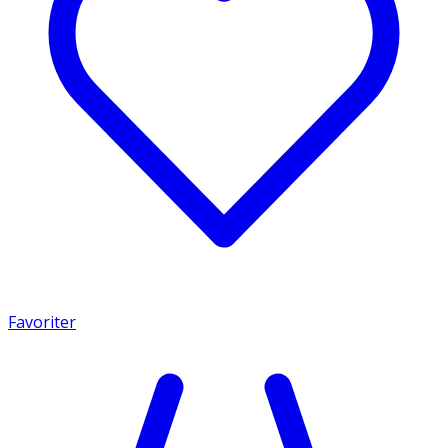
Favoriter