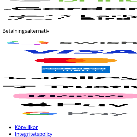
Betalningsalternativ
Köpvillkor
Integritetspolicy