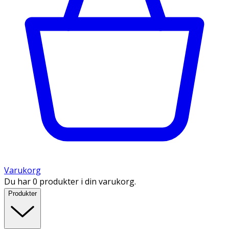
Varukorg
Du har 0 produkter i din varukorg.
Produkter