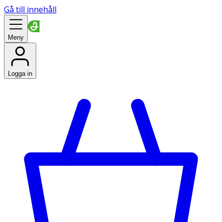
Gå till innehåll
Meny
Logga in