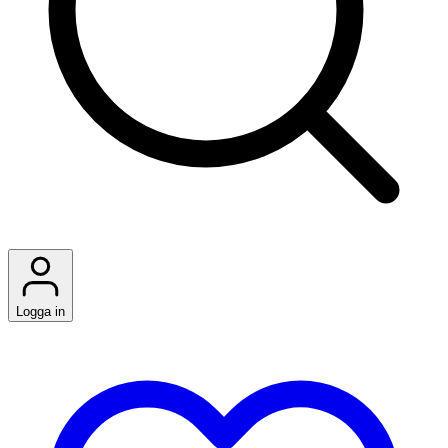
Logga in