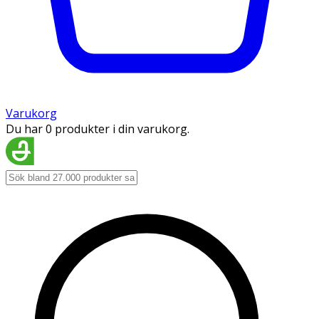
Varukorg
Du har 0 produkter i din varukorg.