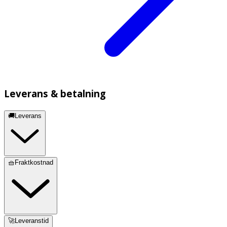
Leverans & betalning
🚚Leverans
🧺Fraktkostnad
🚀Leveranstid