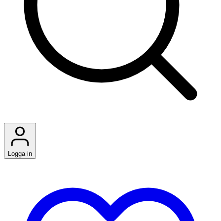
Logga in