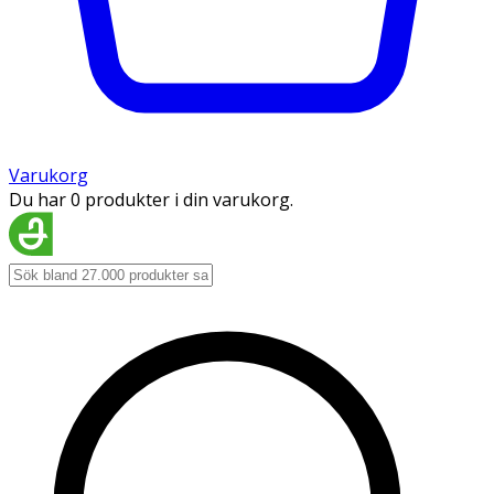
Varukorg
Du har 0 produkter i din varukorg.