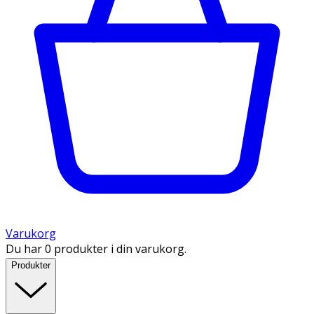
Varukorg
Du har 0 produkter i din varukorg.
Produkter