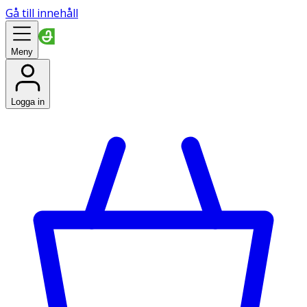
Gå till innehåll
Meny
Logga in