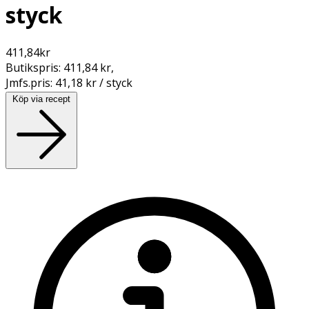
styck
411,84
kr
Butikspris:
411,84 kr
,
Jmfs.pris:
41,18 kr / styck
Köp via recept