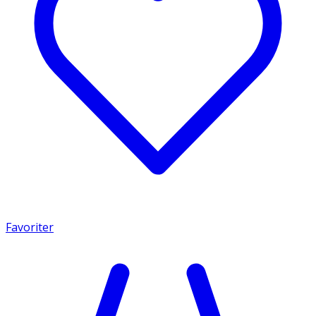
Favoriter