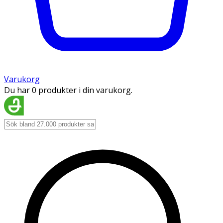
Varukorg
Du har 0 produkter i din varukorg.