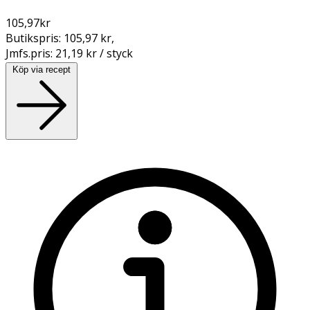
105,97
kr
Butikspris:
105,97 kr
,
Jmfs.pris:
21,19 kr / styck
Köp via recept