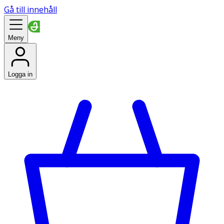
Gå till innehåll
Meny
Logga in