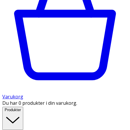
Varukorg
Du har 0 produkter i din varukorg.
Produkter