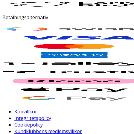
Betalningsalternativ
Köpvillkor
Integritetspolicy
Cookiepolicy
Kundklubbens medlemsvillkor