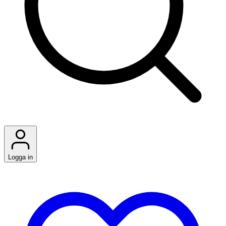
Logga in