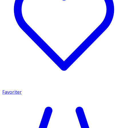
Favoriter