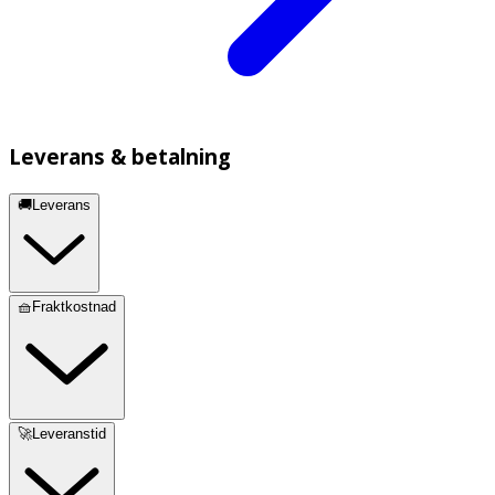
Leverans & betalning
🚚Leverans
🧺Fraktkostnad
🚀Leveranstid