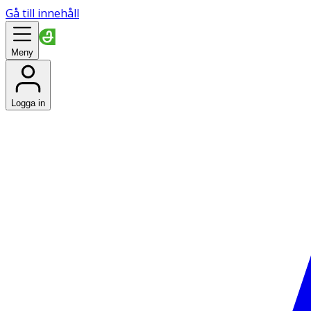
Gå till innehåll
Meny
Logga in