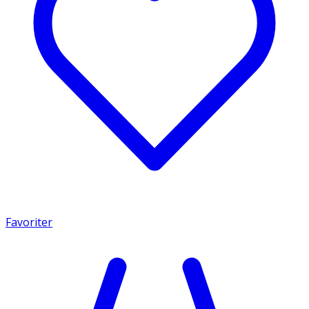
Favoriter