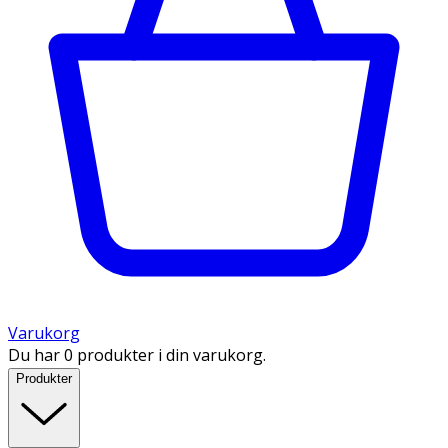
Varukorg
Du har 0 produkter i din varukorg.
Produkter