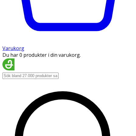
Varukorg
Du har 0 produkter i din varukorg.