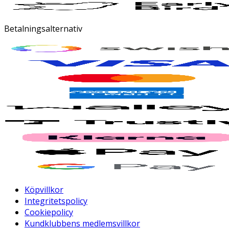
Betalningsalternativ
Köpvillkor
Integritetspolicy
Cookiepolicy
Kundklubbens medlemsvillkor