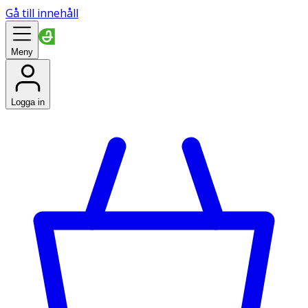
Gå till innehåll
Meny
Logga in