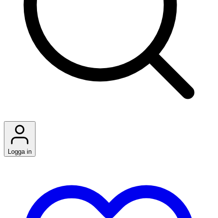
Logga in