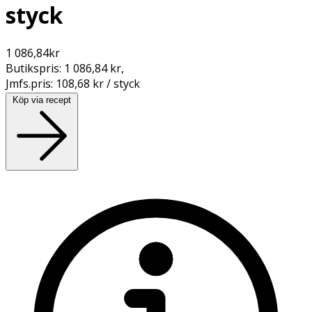
styck
1 086,84
kr
Butikspris:
1 086,84 kr
,
Jmfs.pris:
108,68 kr / styck
Köp via recept