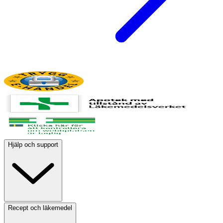
Hjälp och support
Recept och läkemedel