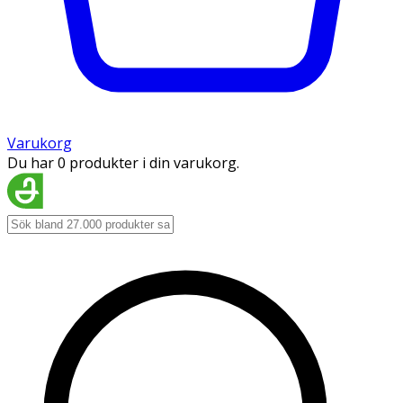
Varukorg
Du har 0 produkter i din varukorg.