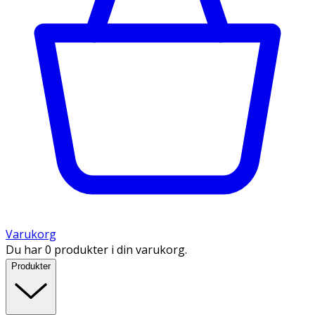
Varukorg
Du har 0 produkter i din varukorg.
Produkter