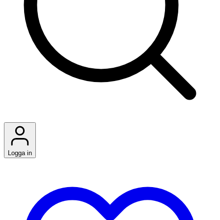
Logga in