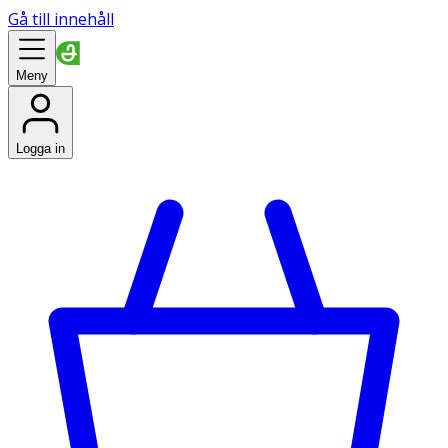
Gå till innehåll
Meny
Logga in