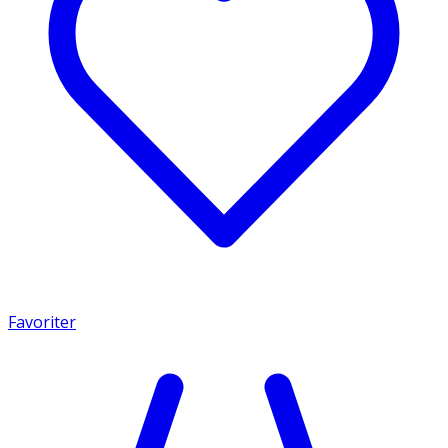
Favoriter