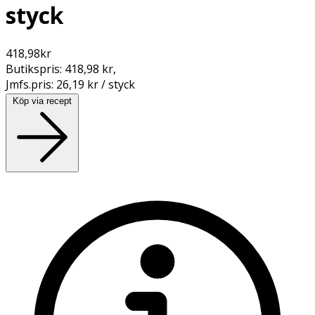
styck
418,98
kr
Butikspris:
418,98 kr
,
Jmfs.pris:
26,19 kr / styck
Köp via recept