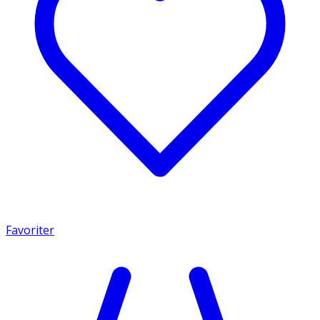
Favoriter