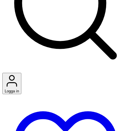
Logga in