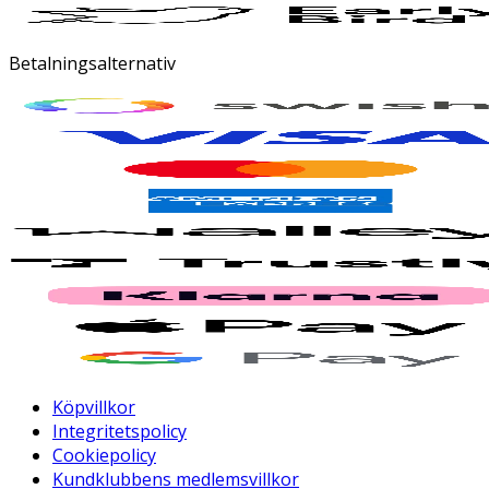
Betalningsalternativ
Köpvillkor
Integritetspolicy
Cookiepolicy
Kundklubbens medlemsvillkor