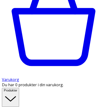
Varukorg
Du har 0 produkter i din varukorg.
Produkter