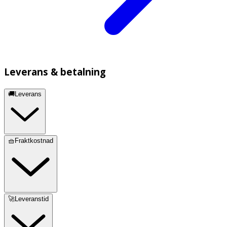
Leverans & betalning
🚚Leverans
🧺Fraktkostnad
🚀Leveranstid