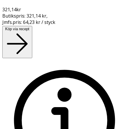
321,14
kr
Butikspris:
321,14 kr
,
Jmfs.pris:
64,23 kr / styck
Köp via recept