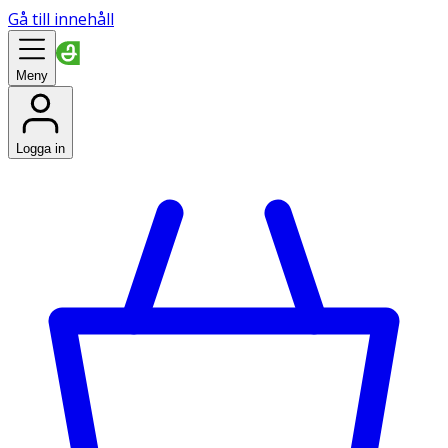
Gå till innehåll
Meny
Logga in