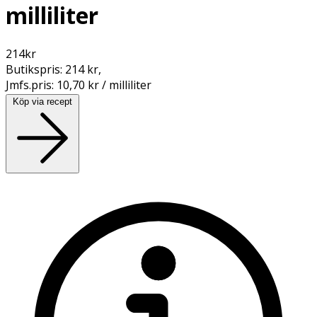
milliliter
214
kr
Butikspris:
214 kr
,
Jmfs.pris:
10,70 kr / milliliter
Köp via recept