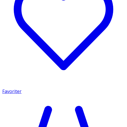
Favoriter