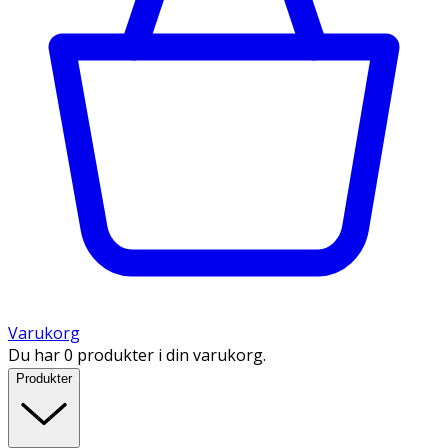
Varukorg
Du har 0 produkter i din varukorg.
Produkter