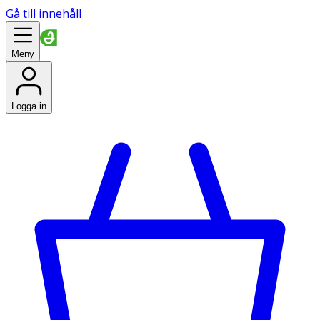
Gå till innehåll
Meny
Logga in