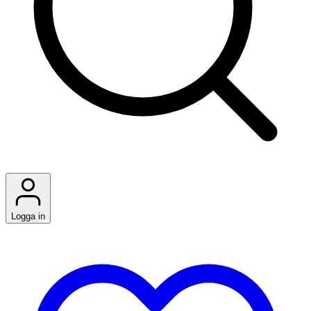
Logga in