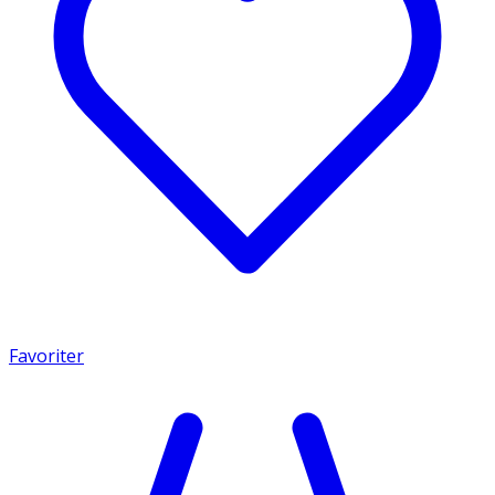
Favoriter