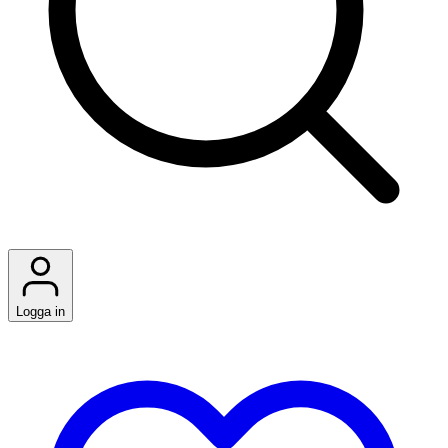
Logga in