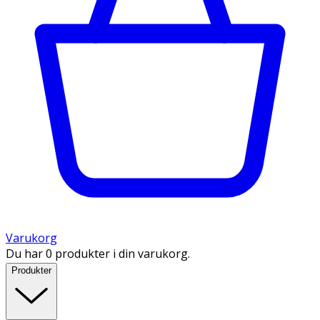
Varukorg
Du har 0 produkter i din varukorg.
Produkter