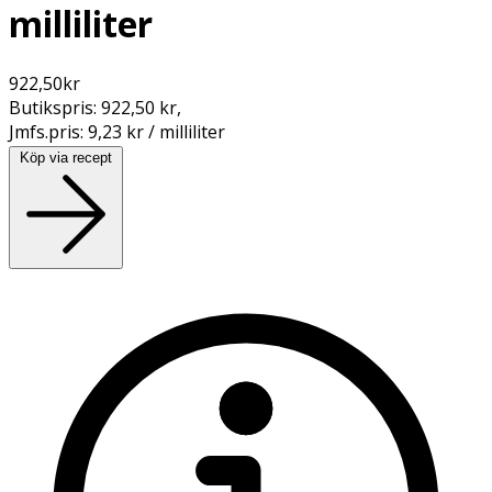
milliliter
922,50
kr
Butikspris:
922,50 kr
,
Jmfs.pris:
9,23 kr / milliliter
Köp via recept