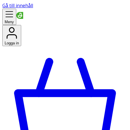
Gå till innehåll
Meny
Logga in