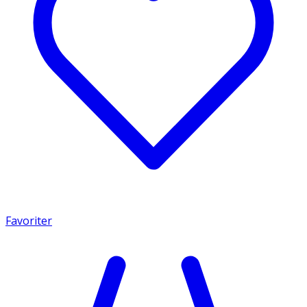
Favoriter