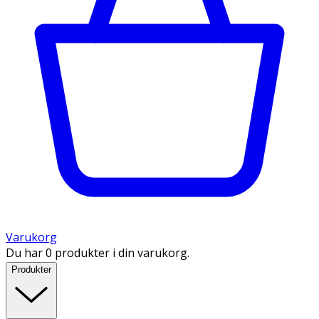
Varukorg
Du har 0 produkter i din varukorg.
Produkter