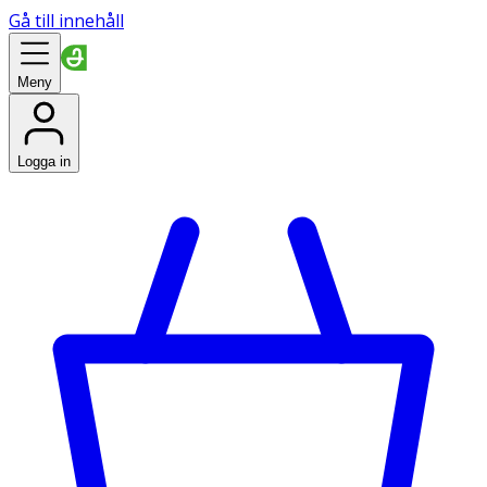
Gå till innehåll
Meny
Logga in