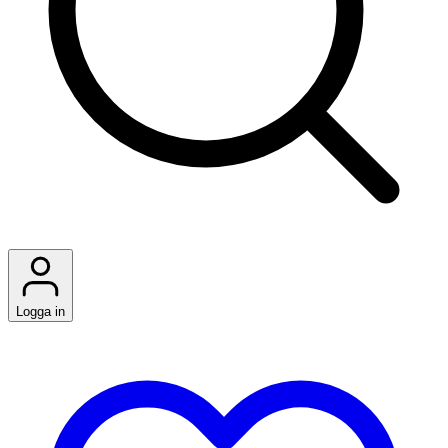
Logga in