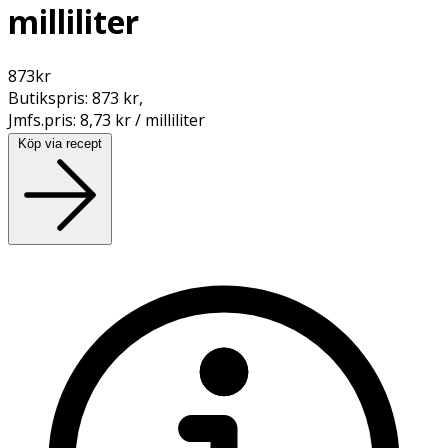
milliliter
873
kr
Butikspris:
873 kr
,
Jmfs.pris:
8,73 kr / milliliter
Köp via recept