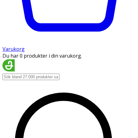
Varukorg
Du har 0 produkter i din varukorg.