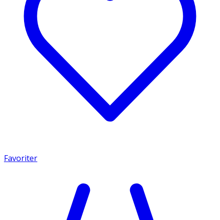
Favoriter