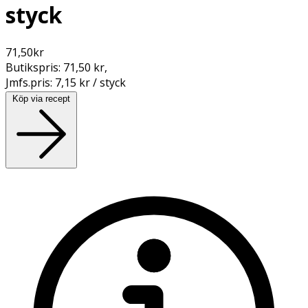
styck
71,50
kr
Butikspris:
71,50 kr
,
Jmfs.pris:
7,15 kr / styck
Köp via recept