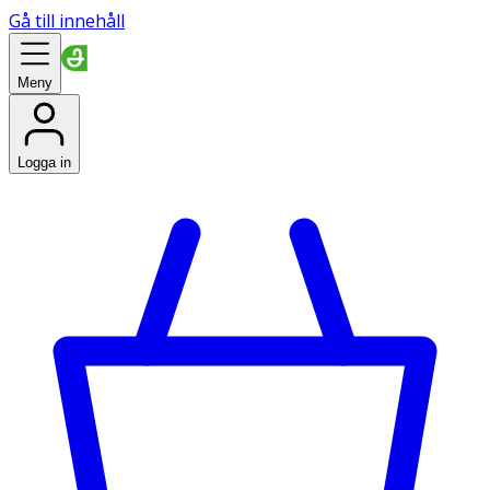
Gå till innehåll
Meny
Logga in