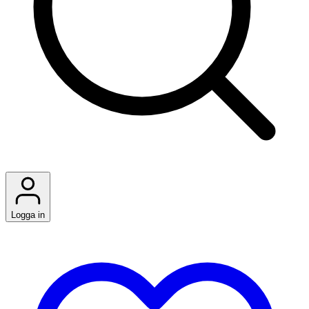
Logga in