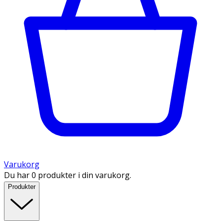
Varukorg
Du har 0 produkter i din varukorg.
Produkter