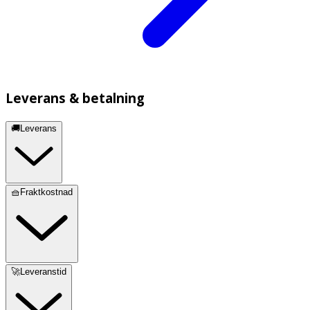
Leverans & betalning
🚚Leverans
🧺Fraktkostnad
🚀Leveranstid