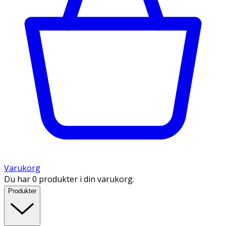
Varukorg
Du har 0 produkter i din varukorg.
Produkter