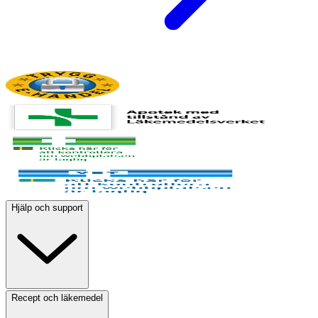
Hjälp och support
Recept och läkemedel