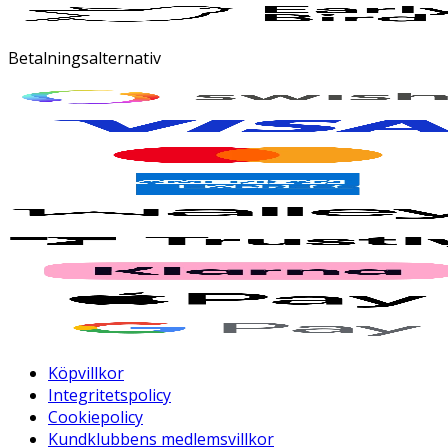
Betalningsalternativ
Köpvillkor
Integritetspolicy
Cookiepolicy
Kundklubbens medlemsvillkor