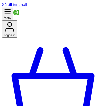
Gå till innehåll
Meny
Logga in