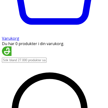
Varukorg
Du har 0 produkter i din varukorg.