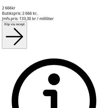
2 666
kr
Butikspris:
2 666 kr
,
Jmfs.pris:
133,30 kr / milliliter
Köp via recept