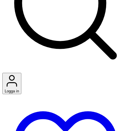
Logga in