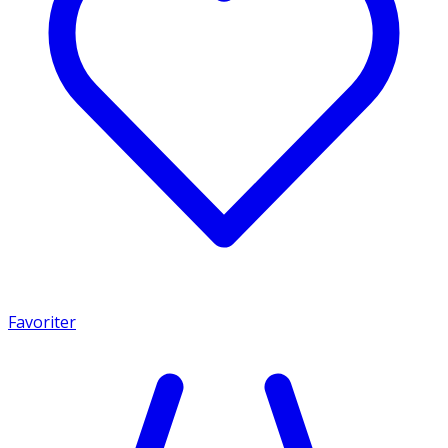
Favoriter