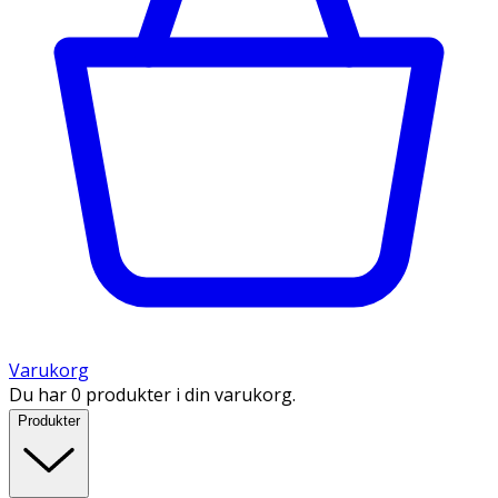
Varukorg
Du har 0 produkter i din varukorg.
Produkter