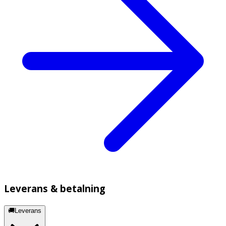
Leverans & betalning
🚚Leverans