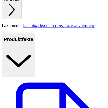
Välj apotek
Läkemedel.
Läs bipacksedeln noga före användning
Produktfakta