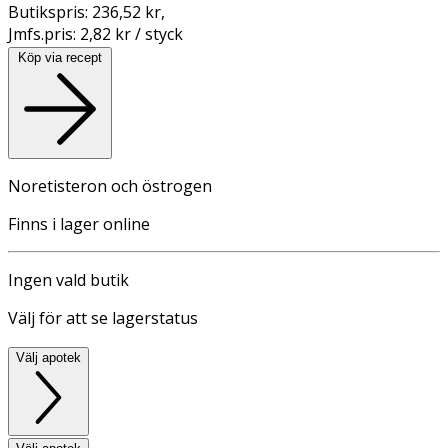
Butikspris:
236,52 kr
,
Jmfs.pris:
2,82 kr / styck
Köp via recept
Noretisteron och östrogen
Finns i lager online
Ingen vald butik
Välj för att se lagerstatus
Välj apotek