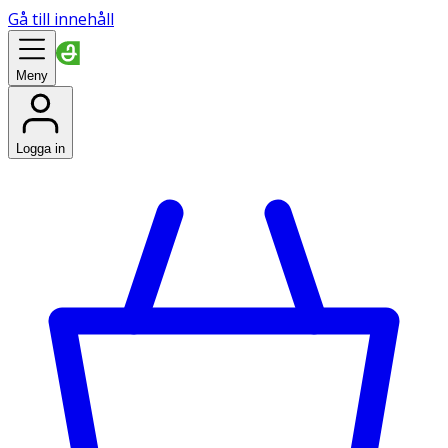
Gå till innehåll
Meny
Logga in