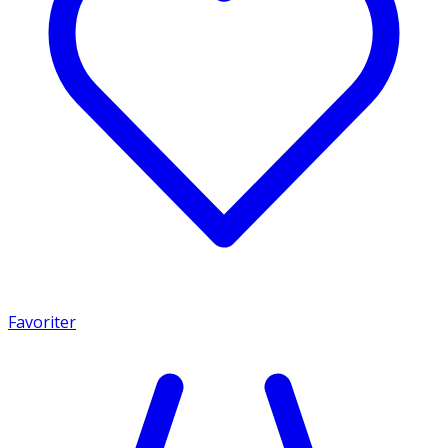
Favoriter