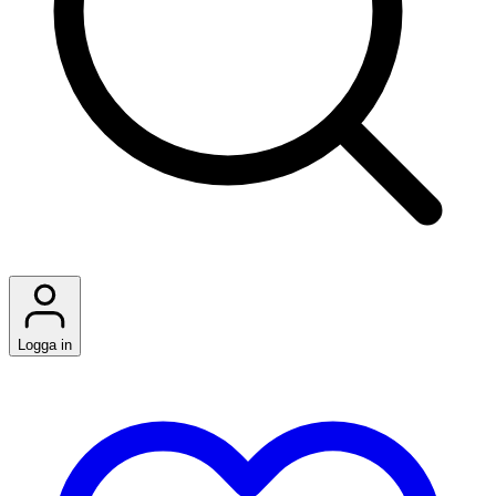
Logga in