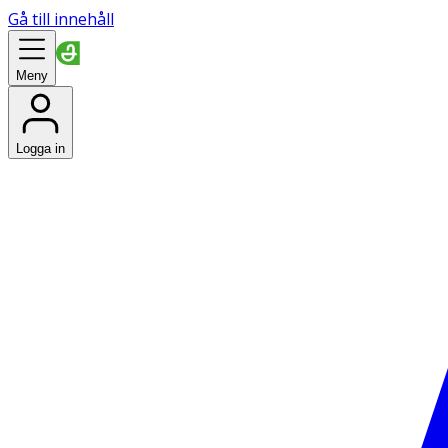
Gå till innehåll
Meny
Logga in