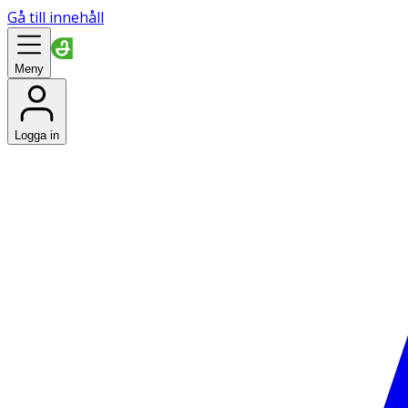
Gå till innehåll
Meny
Logga in