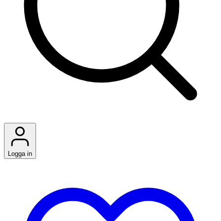
Logga in