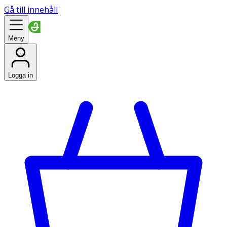
Gå till innehåll
Meny
Logga in