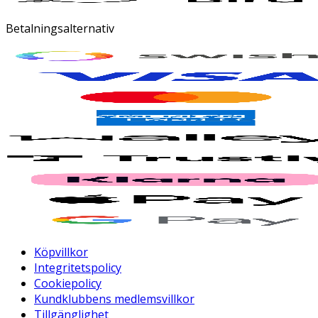
Betalningsalternativ
Köpvillkor
Integritetspolicy
Cookiepolicy
Kundklubbens medlemsvillkor
Tillgänglighet