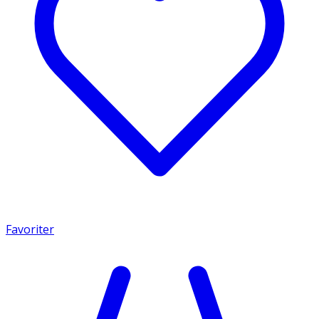
Favoriter