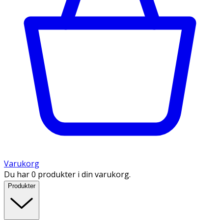
Varukorg
Du har 0 produkter i din varukorg.
Produkter