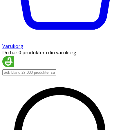
Varukorg
Du har 0 produkter i din varukorg.