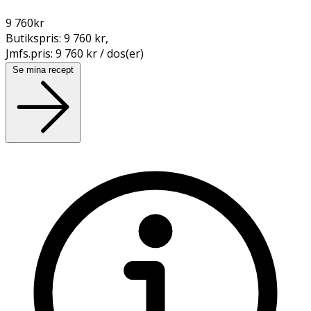
9 760
kr
Butikspris:
9 760 kr
,
Jmfs.pris:
9 760 kr / dos(er)
Se mina recept