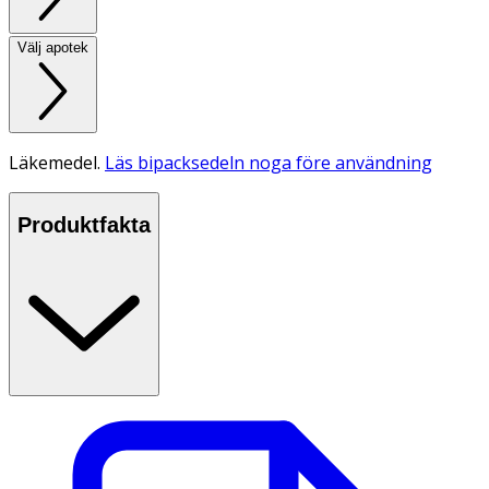
Välj apotek
Läkemedel.
Läs bipacksedeln noga före användning
Produktfakta