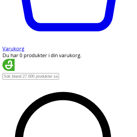
Varukorg
Du har 0 produkter i din varukorg.