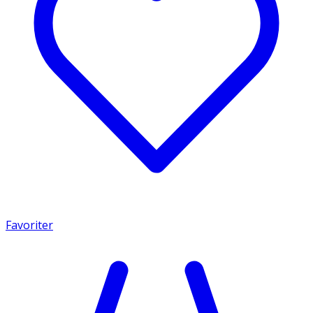
Favoriter