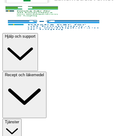
Hjälp och support
Recept och läkemedel
Tjänster