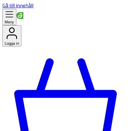
Gå till innehåll
Meny
Logga in