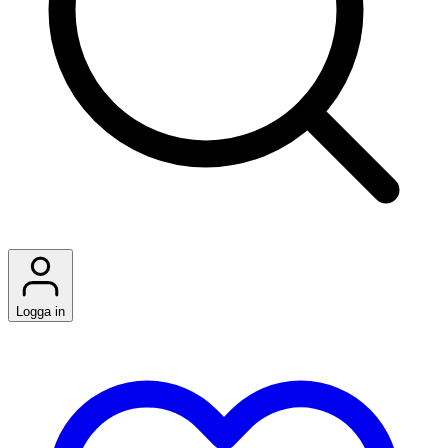
Logga in