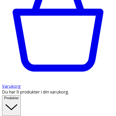
Varukorg
Du har 0 produkter i din varukorg.
Produkter