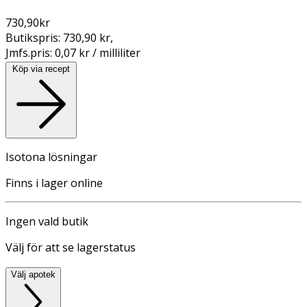
730,90
kr
Butikspris:
730,90 kr
,
Jmfs.pris:
0,07 kr / milliliter
Köp via recept
Isotona lösningar
Finns i lager online
Ingen vald butik
Välj för att se lagerstatus
Välj apotek