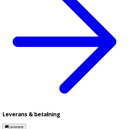
Leverans & betalning
🚚Leverans