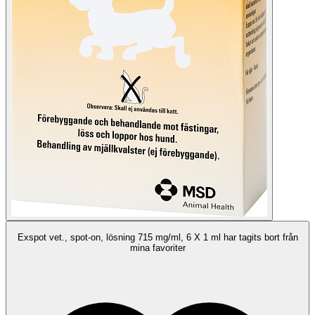
Exspot vet., spot-on, lösning 715 mg/ml, 6 X 1 ml har tagits bort från
mina favoriter