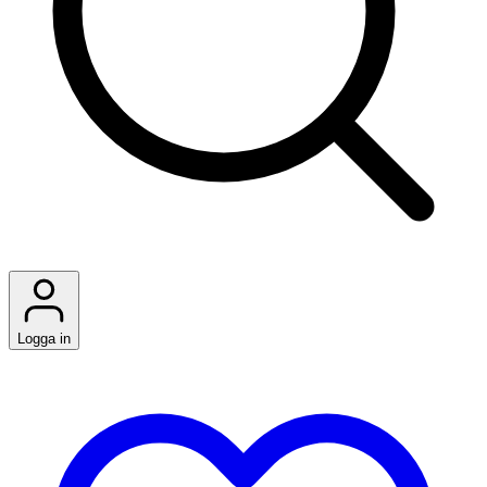
Logga in