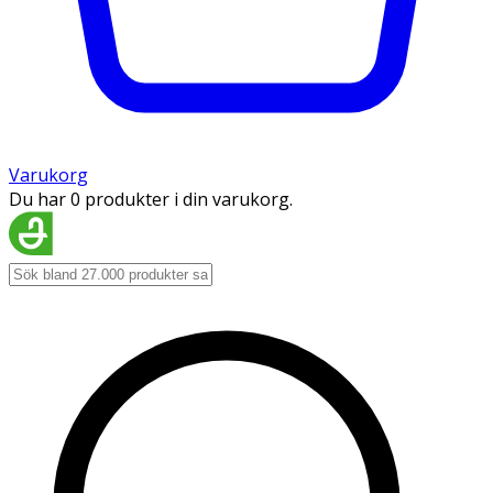
Varukorg
Du har 0 produkter i din varukorg.