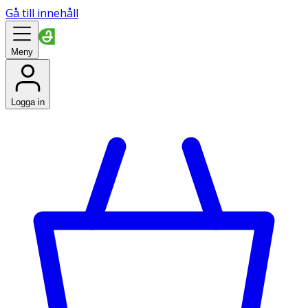
Gå till innehåll
Meny
Logga in