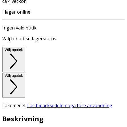
ca 4 veckor.
I lager online
Ingen vald butik
Välj för att se lagerstatus
Välj apotek
Välj apotek
Läkemedel.
Läs bipacksedeln noga före användning
Beskrivning