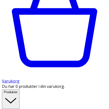
Varukorg
Du har 0 produkter i din varukorg.
Produkter