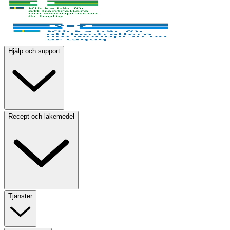
Hjälp och support
Recept och läkemedel
Tjänster