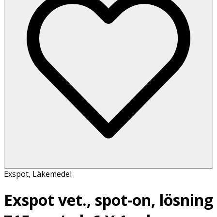
Exspot
,
Läkemedel
Exspot vet., spot-on, lösning