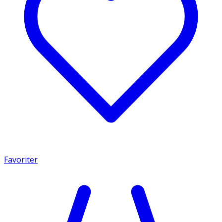
Favoriter