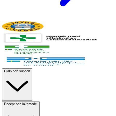
Hjälp och support
Recept och läkemedel