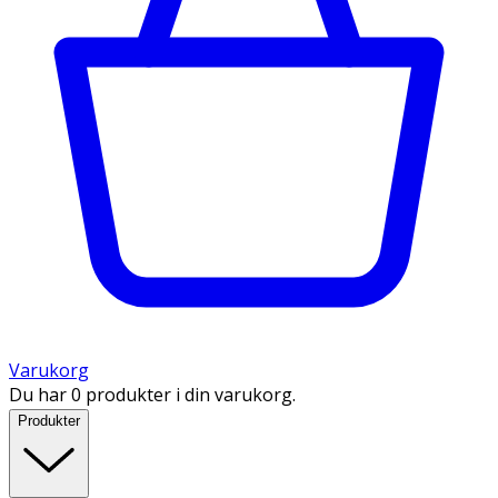
Varukorg
Du har 0 produkter i din varukorg.
Produkter