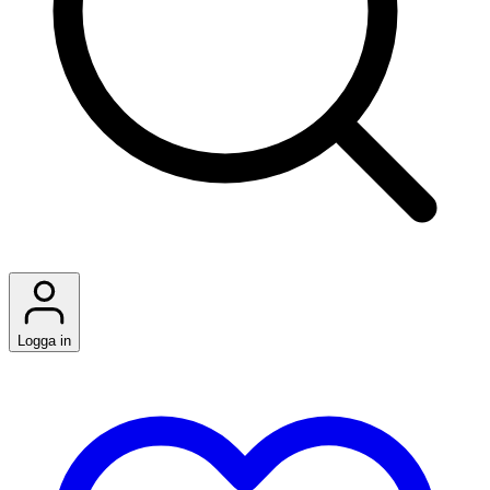
Logga in