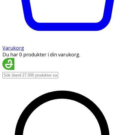
Varukorg
Du har 0 produkter i din varukorg.