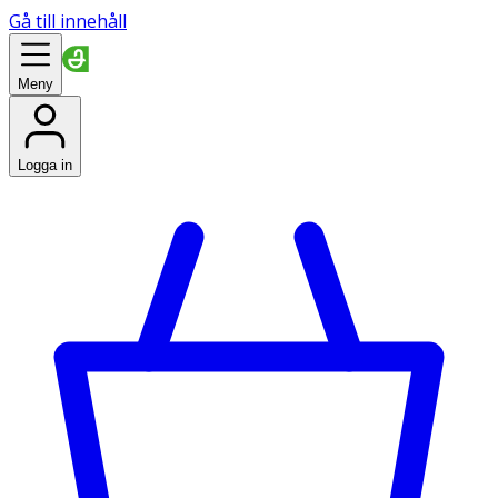
Gå till innehåll
Meny
Logga in