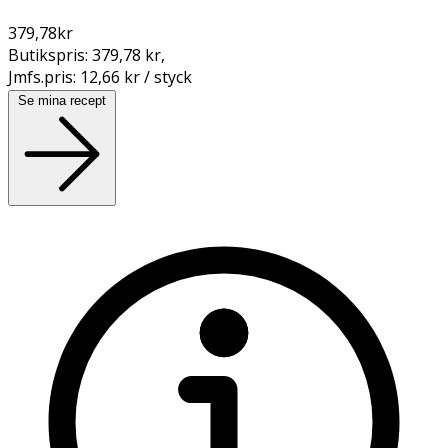
379,78
kr
Butikspris:
379,78 kr
,
Jmfs.pris:
12,66 kr / styck
Se mina recept