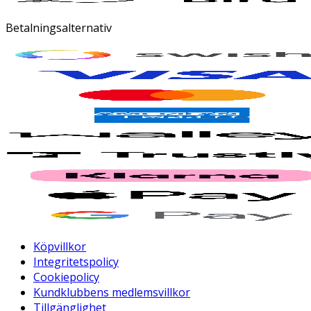
Betalningsalternativ
Köpvillkor
Integritetspolicy
Cookiepolicy
Kundklubbens medlemsvillkor
Tillgänglighet