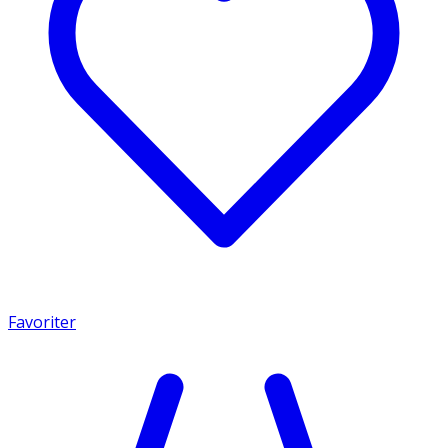
Favoriter