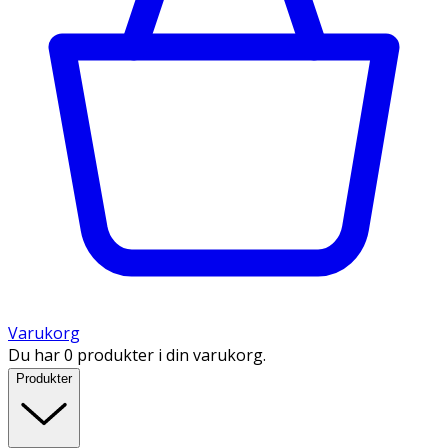
Varukorg
Du har 0 produkter i din varukorg.
Produkter