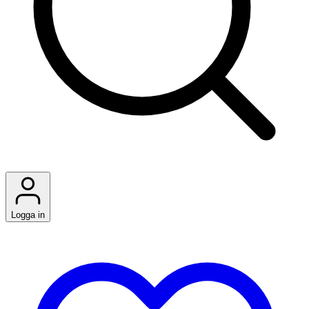
Logga in