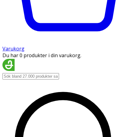
Varukorg
Du har 0 produkter i din varukorg.