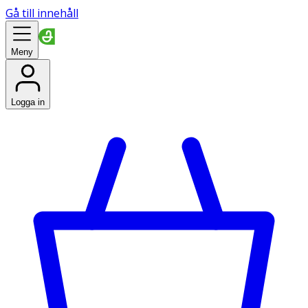
Gå till innehåll
Meny
Logga in