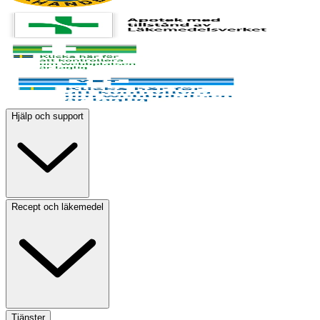
Hjälp och support
Recept och läkemedel
Tjänster