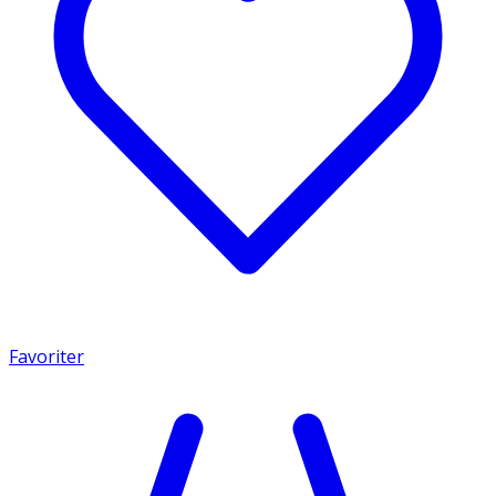
Favoriter