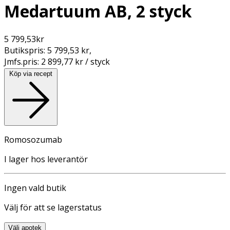
Medartuum AB, 2 styck
5 799,53
kr
Butikspris:
5 799,53 kr
,
Jmfs.pris:
2 899,77 kr / styck
Köp via recept
Romosozumab
I lager hos leverantör
Ingen vald butik
Välj för att se lagerstatus
Välj apotek