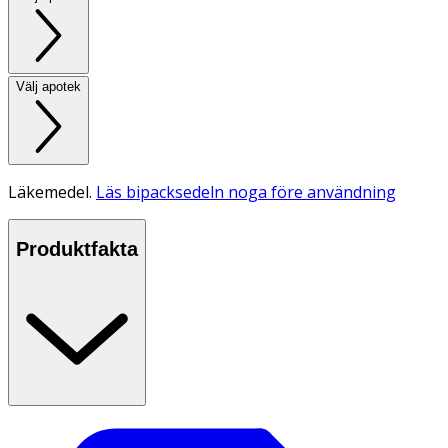
Välj apotek
Läkemedel.
Läs bipacksedeln noga före användning
Produktfakta