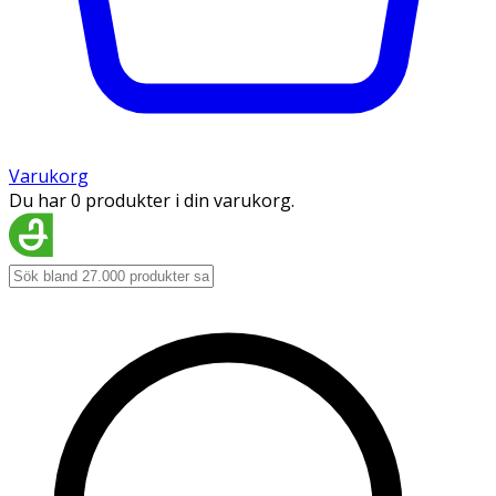
Varukorg
Du har 0 produkter i din varukorg.