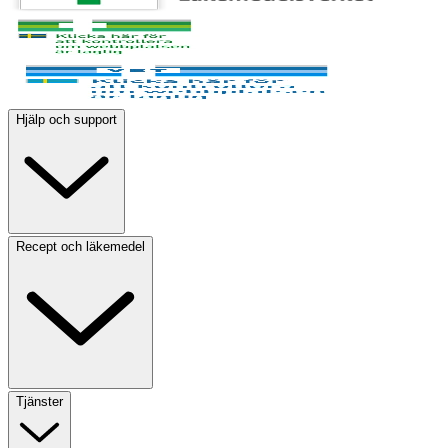
Hjälp och support
Recept och läkemedel
Tjänster