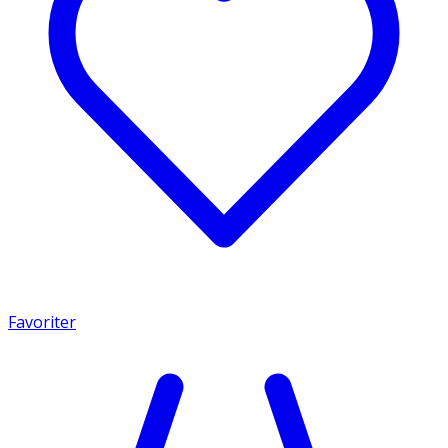
Favoriter