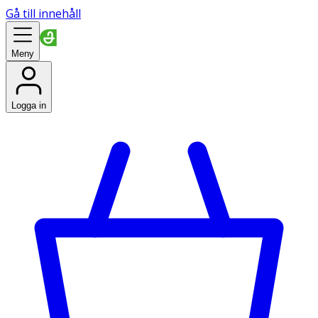
Gå till innehåll
Meny
Logga in