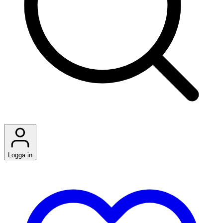
Logga in