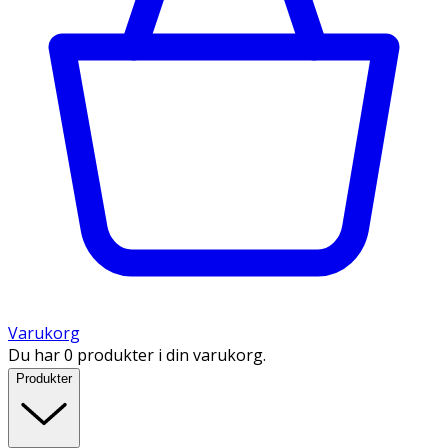
Varukorg
Du har 0 produkter i din varukorg.
Produkter