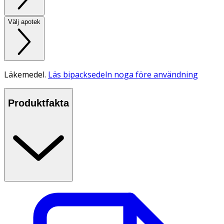
Välj apotek
Läkemedel.
Läs bipacksedeln noga före användning
Produktfakta