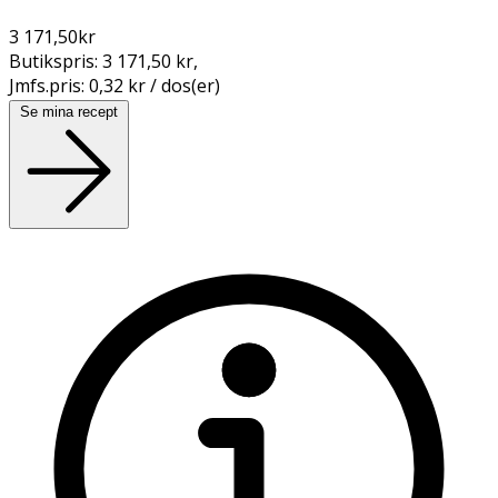
3 171,50
kr
Butikspris:
3 171,50 kr
,
Jmfs.pris:
0,32 kr / dos(er)
Se mina recept