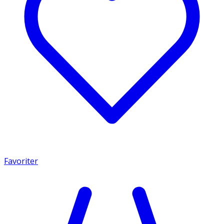
Favoriter