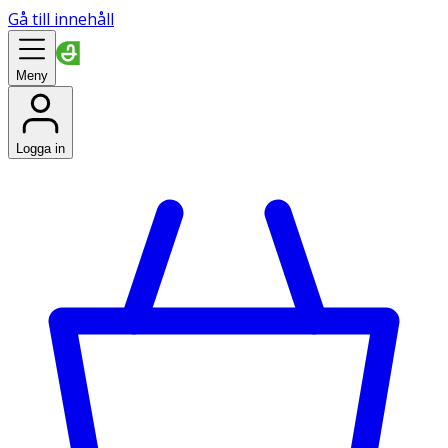
Gå till innehåll
Meny
Logga in