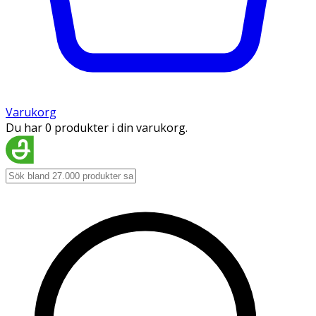
Varukorg
Du har 0 produkter i din varukorg.