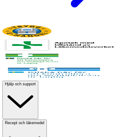
Hjälp och support
Recept och läkemedel