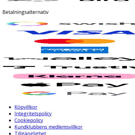
Betalningsalternativ
Köpvillkor
Integritetspolicy
Cookiepolicy
Kundklubbens medlemsvillkor
Tillgänglighet