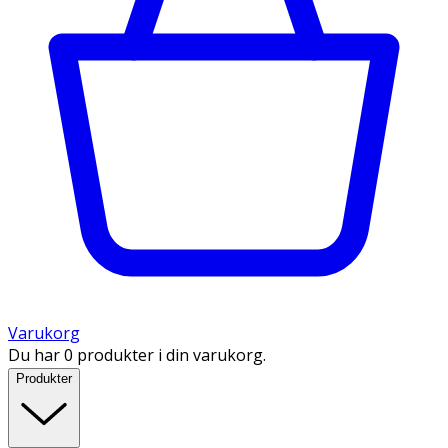
Varukorg
Du har 0 produkter i din varukorg.
Produkter