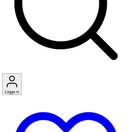
Logga in