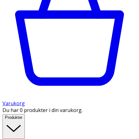
Varukorg
Du har 0 produkter i din varukorg.
Produkter