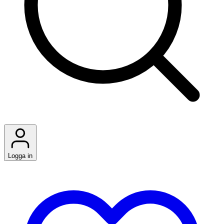
Logga in