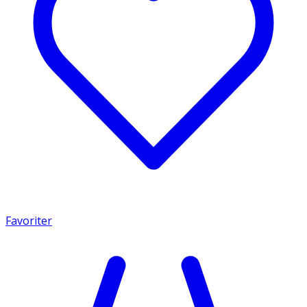
Favoriter