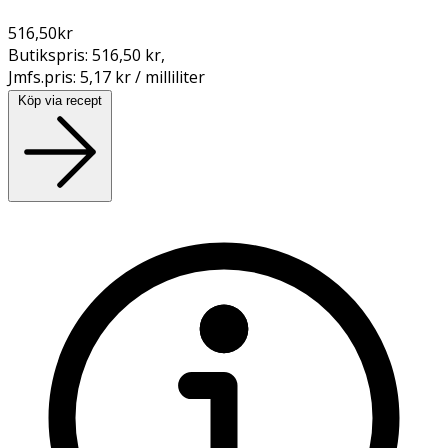
516,50
kr
Butikspris:
516,50 kr
,
Jmfs.pris:
5,17 kr / milliliter
Köp via recept