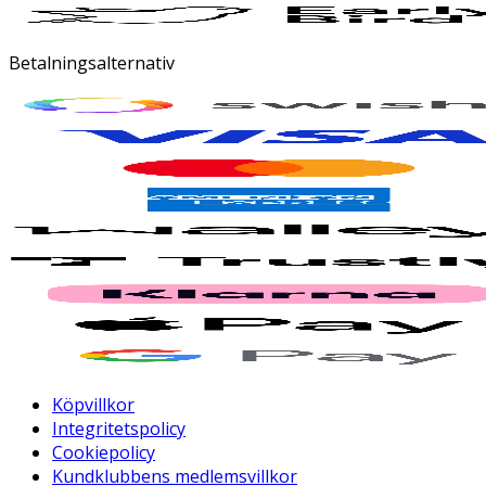
Betalningsalternativ
Köpvillkor
Integritetspolicy
Cookiepolicy
Kundklubbens medlemsvillkor