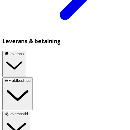
Leverans & betalning
🚚Leverans
🧺Fraktkostnad
🚀Leveranstid