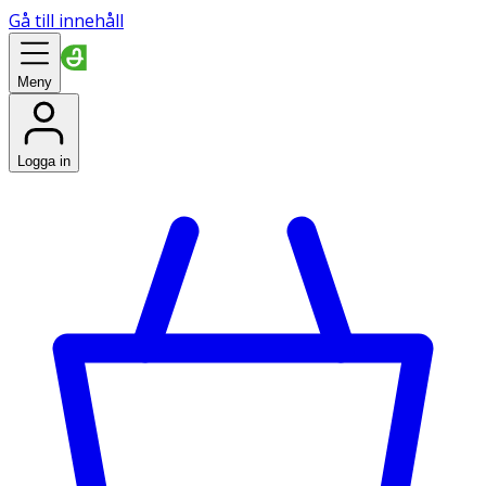
Gå till innehåll
Meny
Logga in