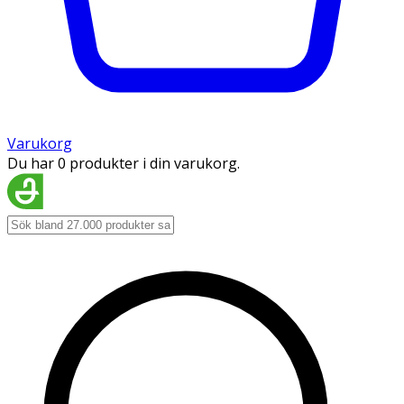
Varukorg
Du har 0 produkter i din varukorg.