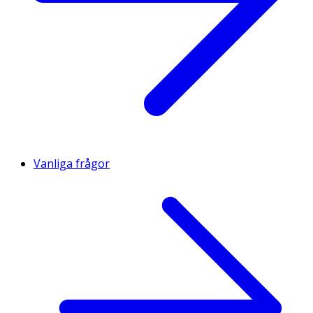
Vanliga frågor