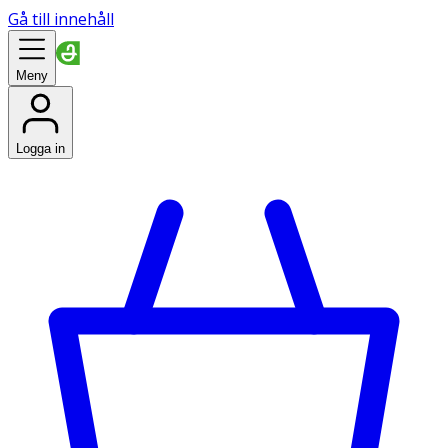
Gå till innehåll
Meny
Logga in