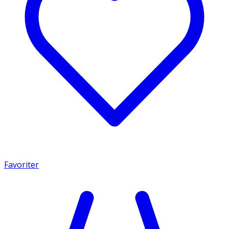
Favoriter