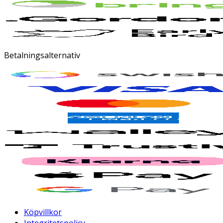
Betalningsalternativ
Köpvillkor
Integritetspolicy