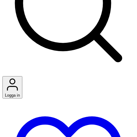
Logga in