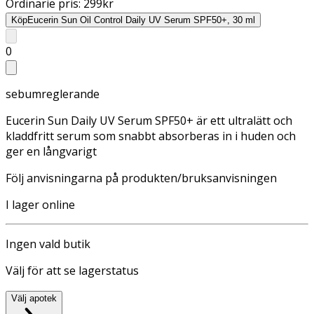
Ordinarie pris:
299
kr
Köp
Eucerin Sun Oil Control Daily UV Serum SPF50+, 30 ml
0
sebumreglerande
Eucerin Sun Daily UV Serum SPF50+ är ett ultralätt och
kladdfritt serum som snabbt absorberas in i huden och
ger en långvarigt
Följ anvisningarna på produkten/bruksanvisningen
I lager online
Ingen vald butik
Välj för att se lagerstatus
Välj apotek