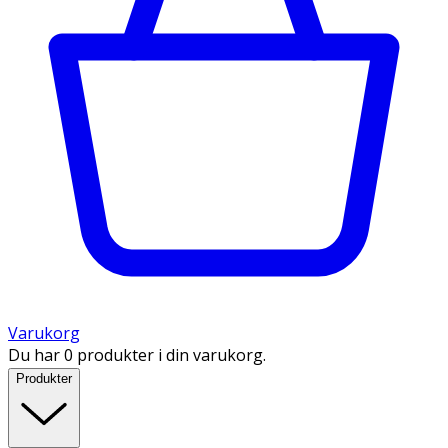
Varukorg
Du har 0 produkter i din varukorg.
Produkter