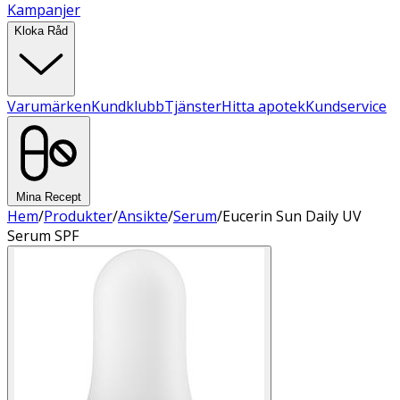
Kampanjer
Kloka Råd
Varumärken
Kundklubb
Tjänster
Hitta apotek
Kundservice
Mina Recept
Hem
/
Produkter
/
Ansikte
/
Serum
/
Eucerin Sun Daily UV
Serum SPF