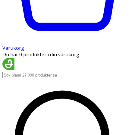
Varukorg
Du har 0 produkter i din varukorg.