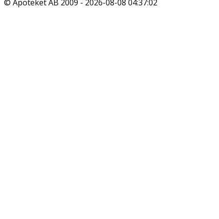
© Apoteket AB 2009 -
2026-08-08 04:37:02