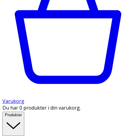
Varukorg
Du har 0 produkter i din varukorg.
Produkter