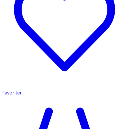
Favoriter