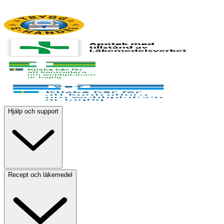
Hjälp och support
Recept och läkemedel