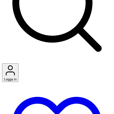
Logga in