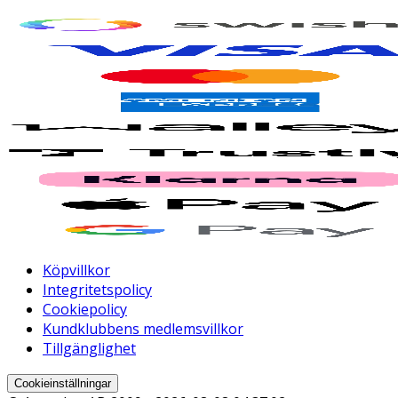
Köpvillkor
Integritetspolicy
Cookiepolicy
Kundklubbens medlemsvillkor
Tillgänglighet
Cookieinställningar