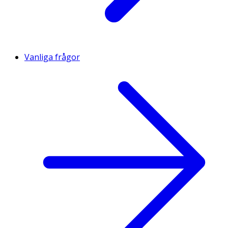
Vanliga frågor