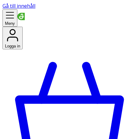
Gå till innehåll
Meny
Logga in