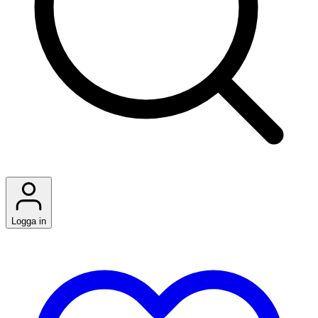
Logga in