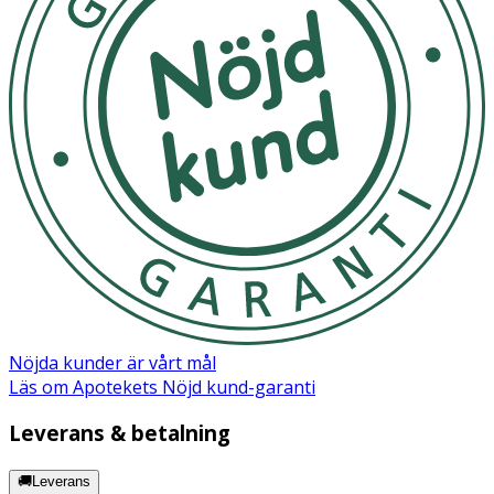
Nöjda kunder är vårt mål
Läs om Apotekets Nöjd kund-garanti
Leverans & betalning
🚚Leverans