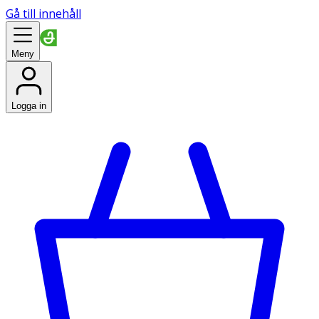
Gå till innehåll
Meny
Logga in