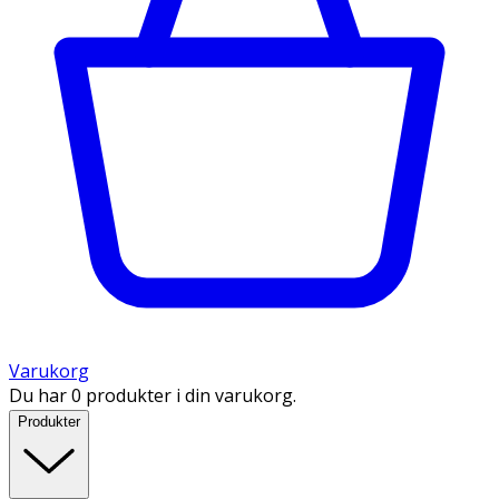
Varukorg
Du har 0 produkter i din varukorg.
Produkter