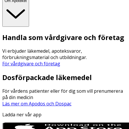
Om Apoteket
Handla som vårdgivare och företag
Vi erbjuder läkemedel, apoteksvaror,
förbrukningsmaterial och utbildningar.
För vårdgivare och företag
Dosförpackade läkemedel
För vårdens patienter eller för dig som vill prenumerera
på din medicin
Läs mer om Apodos och Dospac
Ladda ner vår app