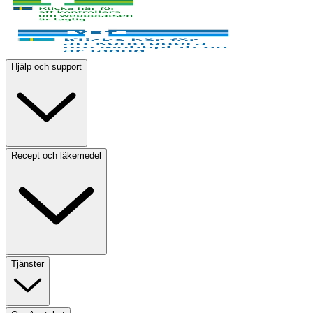
Hjälp och support
Recept och läkemedel
Tjänster