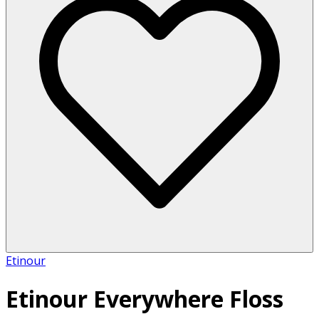
Etinour
Etinour Everywhere Floss