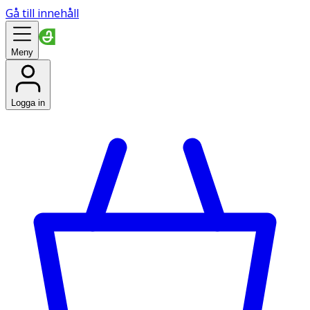
Gå till innehåll
Meny
Logga in