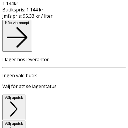
1 144
kr
Butikspris:
1 144 kr
,
Jmfs.pris:
95,33 kr / liter
Köp via recept
I lager hos leverantör
Ingen vald butik
Välj för att se lagerstatus
Välj apotek
Välj apotek