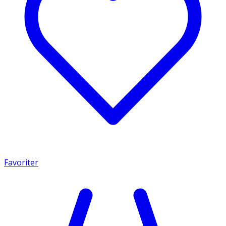
Favoriter