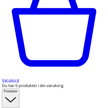
Varukorg
Du har 0 produkter i din varukorg.
Produkter