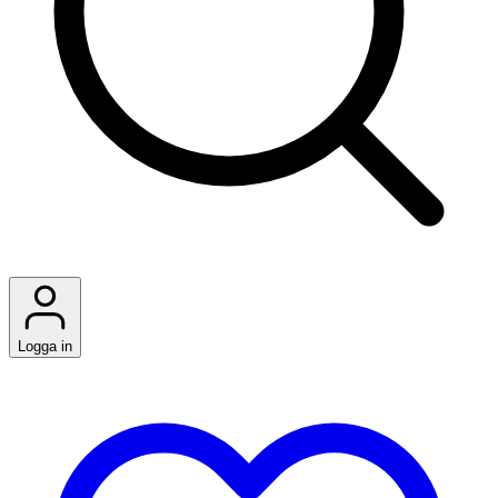
Logga in