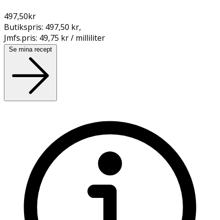
497,50
kr
Butikspris:
497,50 kr
,
Jmfs.pris:
49,75 kr / milliliter
Se mina recept