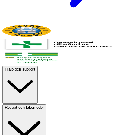
Hjälp och support
Recept och läkemedel