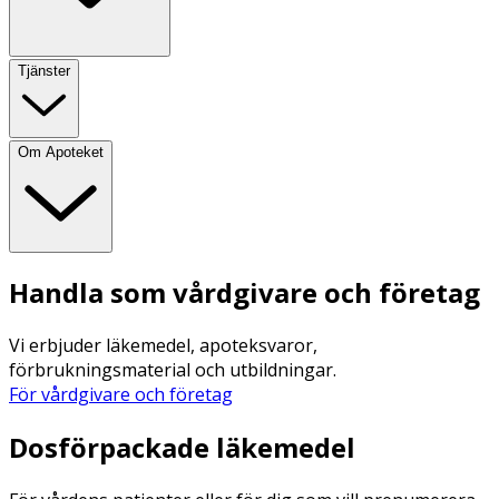
Tjänster
Om Apoteket
Handla som vårdgivare och företag
Vi erbjuder läkemedel, apoteksvaror,
förbrukningsmaterial och utbildningar.
För vårdgivare och företag
Dosförpackade läkemedel