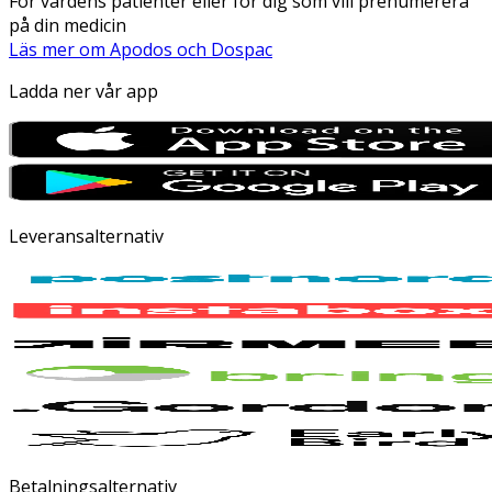
För vårdens patienter eller för dig som vill prenumerera
på din medicin
Läs mer om Apodos och Dospac
Ladda ner vår app
Leveransalternativ
Betalningsalternativ