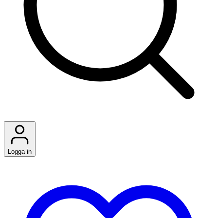
Logga in