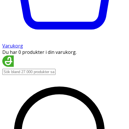
Varukorg
Du har 0 produkter i din varukorg.