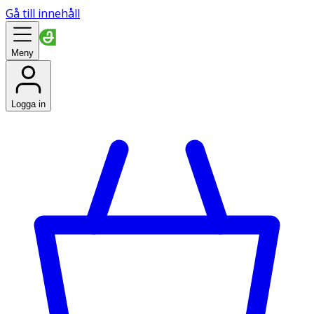
Gå till innehåll
Meny
Logga in