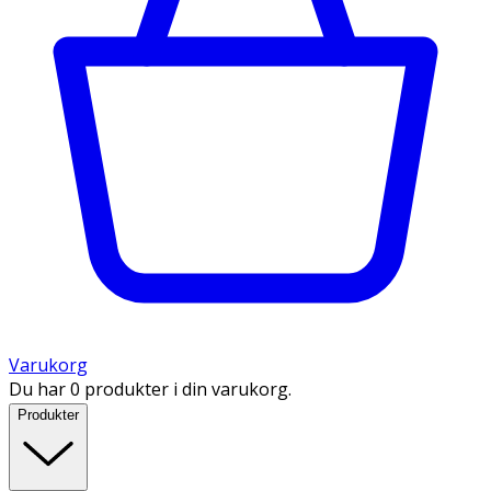
Varukorg
Du har 0 produkter i din varukorg.
Produkter