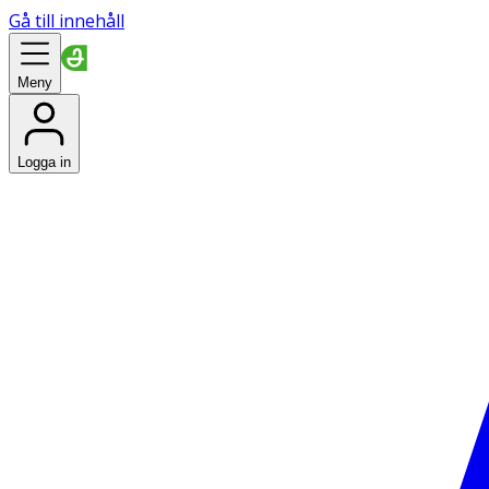
Gå till innehåll
Meny
Logga in